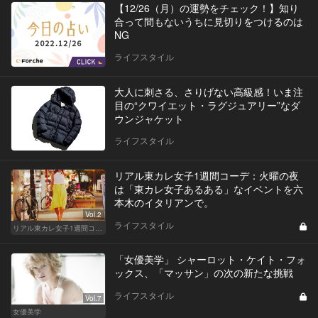
【12/26（月）の運勢をチェック！】知り
合って間もないうちに見切りをつけるのは
NG
ライフスタイル
大人に刺さる、さりげない高級感！いま注
目の“クワイエット・ラグジュアリー”なダ
ウンジャケット
ライフスタイル
リアル東カレ女子1週間コーデ：火曜の夜
は「東カレ女子あるある」なイベントを六
本木のイタリアンで。
Vol.2
ライフスタイル
リアル東カレ女子1週間コーデ
「女優美学」 シャーロット・ケイト・フォ
ックス、「マッサン」の次の新たな挑戦
ライフスタイル
Vol.7
女優美学