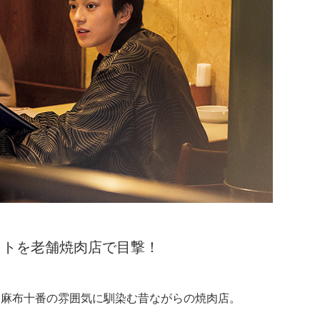
ットを老舗焼肉店で目撃！
る麻布十番の雰囲気に馴染む昔ながらの焼肉店。