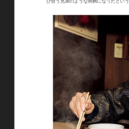
び合う兄弟のような間柄になったとい