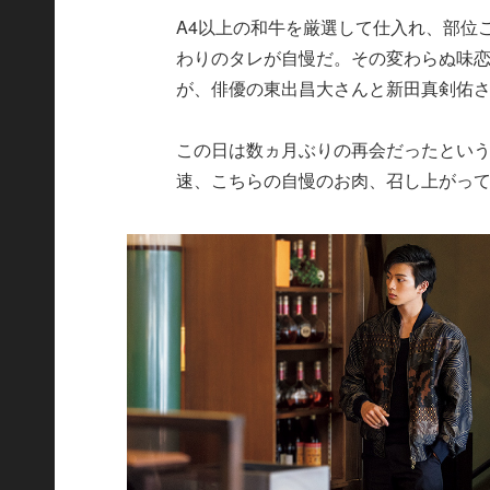
A4以上の和牛を厳選して仕入れ、部位
わりのタレが自慢だ。その変わらぬ味
が、俳優の東出昌大さんと新田真剣佑
この日は数ヵ月ぶりの再会だったとい
速、こちらの自慢のお肉、召し上がっ