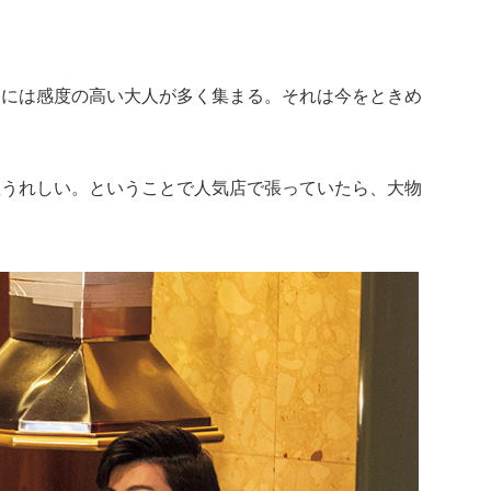
番には感度の高い大人が多く集まる。それは今をときめ
直うれしい。ということで人気店で張っていたら、大物