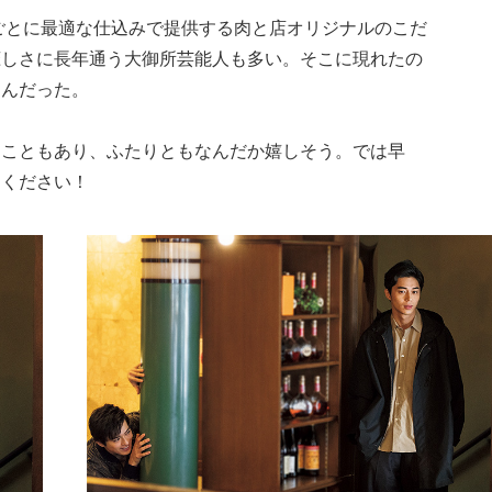
ごとに最適な仕込みで提供する肉と店オリジナルのこだ
恋しさに長年通う大御所芸能人も多い。そこに現れたの
さんだった。
うこともあり、ふたりともなんだか嬉しそう。では早
てください！