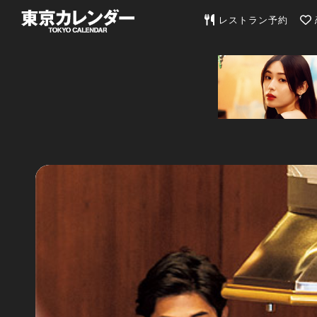
東京カレンダー | 最
レストラン予約