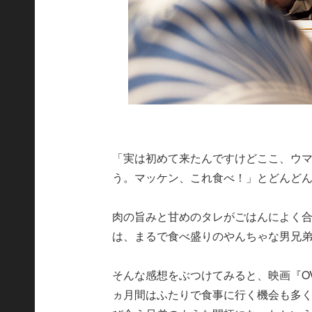
「実は初めて来たんですけどここ、ウ
う。マッケン、これ食べ！」とどんど
肉の旨みと甘めのタレがごはんによく
は、まるで食べ盛りのやんちゃな男兄
そんな感想をぶつけてみると、映画『OV
ヵ月間はふたりで食事に行く機会も多