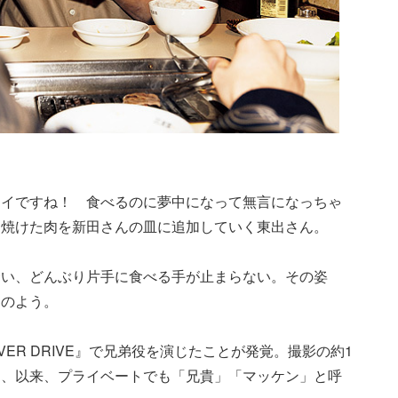
マイですね！ 食べるのに夢中になって無言になっちゃ
ん焼けた肉を新田さんの皿に追加していく東出さん。
合い、どんぶり片手に食べる手が止まらない。その姿
弟のよう。
ER DRIVE』で兄弟役を演じたことが発覚。撮影の約1
く、以来、プライベートでも「兄貴」「マッケン」と呼