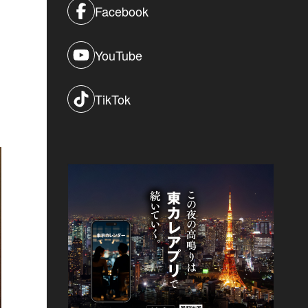
Facebook
YouTube
TikTok