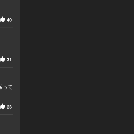
40
31
係って
23