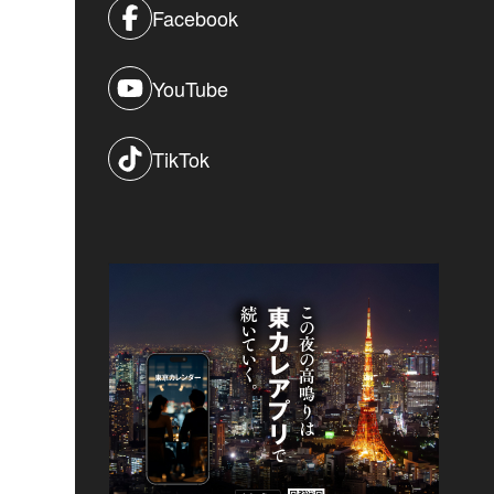
Facebook
YouTube
TikTok