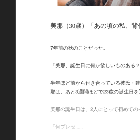
美那（30歳）「あの頃の私、背
7年前の秋のことだった。
「美那、誕生日に何か欲しいものある
半年ほど前から付き合っている彼氏・建
那は、あと3週間ほどで23歳の誕生日
美那の誕生日は、2人にとって初めての
「何プレゼ......