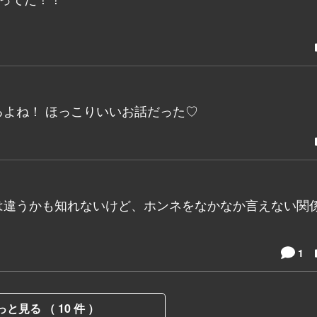
よね！ ほっこりいいお話だった♡
は違うかも知れないけど、ホンネをなかなか言えない関
1
っと見る （ 10 件 ）