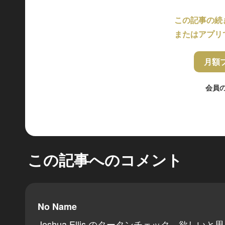
この記事の続
またはアプリ
月額
会員
この記事へのコメント
No Name
Joshua Ellis のタータンチェック、欲しい