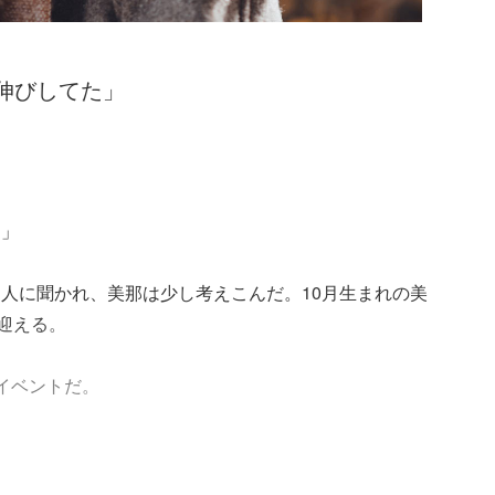
伸びしてた」
？」
人に聞かれ、美那は少し考えこんだ。10月生まれの美
を迎える。
イベントだ。