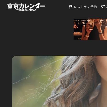
東京カレンダー | 最
レストラン予約