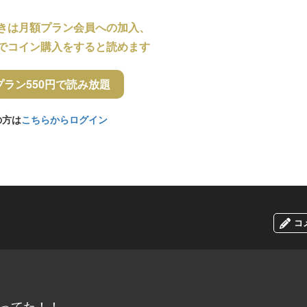
きは月額プラン会員への加入、
でコイン購入をすると読めます
プラン550円で読み放題
の方は
こちらからログイン
コ
と思ってた！！