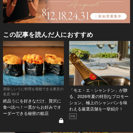
この記事を読んだ人におすすめ
美味しいうに料理を堪能できる東京の
「モエ・エ・シャンドン」が贈
名店 Vol.9
る、2026年夏の特別なプロモー
絶品うにを好きなだけ、贅沢に
ション。極上のシャンパンを味
食べ比べ！一貫からお好みでオ
わえる厳選店舗を一挙紹介！
ーダーできる秘密の鮨店
PR