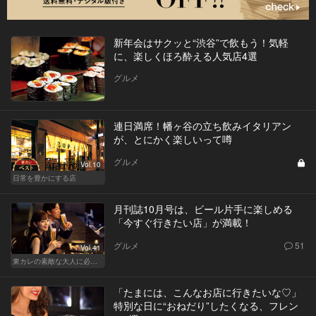
新年会はサクッと“渋谷”で飲もう！気軽
に、楽しくほろ酔える人気店4選
グルメ
連日満席！幡ヶ谷の立ち飲みイタリアン
が、とにかく楽しいって噂
グルメ
Vol.10
日常を豊かにする店
月刊誌10月号は、ビール片手に楽しめる
「今すぐ行きたい店」が満載！
グルメ
51
Vol.41
東カレの素敵な大人に必要なこと
「たまには、こんなお店に行きたいな♡」
特別な日に“おねだり”したくなる、フレン