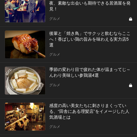
夜、素敵な出会いも期待できる居酒屋を発
見！
グルメ
後輩と「焼き鳥」でサクッと飲むならここ
へ！香ばしい鶏の旨みを味わえる実力店5
選
グルメ
季節の変わり目で疲れた体が温まってじ～
んわり美味しい参鶏湯4選
グルメ
感度の高い美女たちに刺さりまくってい
る、“田舎にある理髪店”をイメージした人
気酒場とは
グルメ