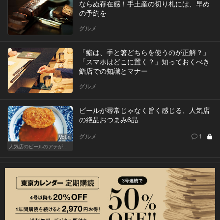
ならぬ存在感！手土産の切り札には、早め
の予約を
グルメ
「鮨は、手と箸どちらを使うのが正解？」
「スマホはどこに置く？」知っておくべき
鮨店での知識とマナー
グルメ
ビールが尋常じゃなく旨く感じる、人気店
の絶品おつまみ6品
グルメ
1
Vol.1
人気店のビールのアテが大集合！