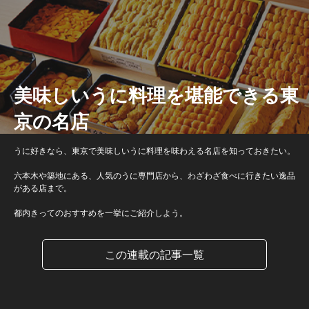
美味しいうに料理を堪能できる東
京の名店
うに好きなら、東京で美味しいうに料理を味わえる名店を知っておきたい。
六本木や築地にある、人気のうに専門店から、わざわざ食べに行きたい逸品
がある店まで。
都内きってのおすすめを一挙にご紹介しよう。
この連載の記事一覧