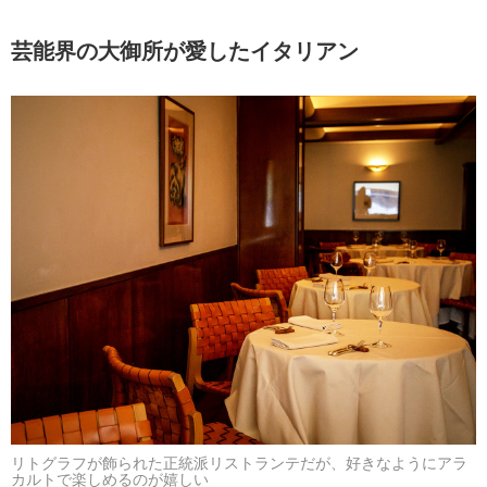
芸能界の大御所が愛したイタリアン
リトグラフが飾られた正統派リストランテだが、好きなようにアラ
カルトで楽しめるのが嬉しい