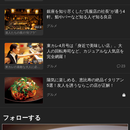
銀座を知り尽くした“呉服店の社長”が通う4
軒。鮨やバーなど知る人ぞ知る良店
グルメ
Vol.9
達人たちの夜の“街ブラ”
東カレ4月号は「身近で美味しい店」。大
人の回転寿司など、カジュアルな人気店を
完全網羅！
Vol.59
グルメ
23
東カレの素敵な大人に必要なこと
陽気に楽しめる、恵比寿の絶品イタリアン
5選！友人を誘うならこの店が正解！
グルメ
フォローする