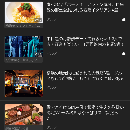
食べれば「ボーノ！」とラテン気分。目黒
線の郷土愛あふれる名店イタリアン4選
グルメ
Vol.7
近所のいいレストランを知りたい！東横、目黒線、世田谷などを深堀！
中目黒のお散歩デートで行きたい！2人で
歩く夜道も楽しい、1万円以内の名店5選！
グルメ
Vol.6
初心者向け！緊張しない東京デートプラン
横浜の地元民に愛される人気店6選！グル
メな街の定番は、わざわざ行く価値がある
グルメ
舌でとろける肉寿司！銀座で生肉の取扱い
認定第1号の名店はやっぱりスゴ旨だっ
た！
Vol.10
グルメ
銀座を遊びつくせ！