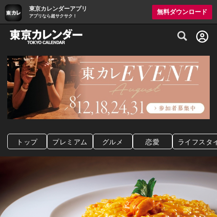
東京カレンダーアプリ
無料ダウンロード
アプリなら超サクサク！
グルメ情報・プレミアムレストラン予約サイト
トップ
プレミアム
グルメ
恋愛
ライフスタ