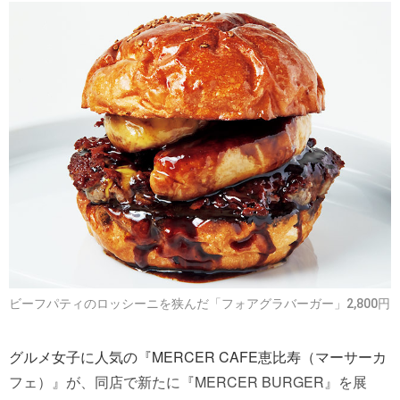
ビーフパティのロッシーニを狭んだ「フォアグラバーガー」2,800円
グルメ女子に人気の『MERCER CAFE恵比寿（マーサーカ
フェ）』が、同店で新たに『MERCER BURGER』を展