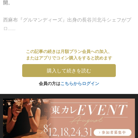
開。
西麻布『グルマンディーズ』出身の長谷川北斗シェフがプ
ロ......
この記事の続きは月額プラン会員への加入、
またはアプリでコイン購入をすると読めます
購入して続きを読む
会員の方は
こちらからログイン