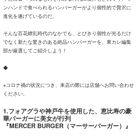
ンハンドで食べられるハンバーガーがより個性的で贅沢に
進化を遂げているのだ。
そんな百花繚乱時代のなかでも、とびきり個性が光るだけ
でなく新たな驚きのある絶品ハンバーガーを、東カレ編集
部が厳選してご紹介しよう！
◆
※コロナ禍の状況につき、来店の際には店舗へお問い合わせ
ください。
1.フォアグラや神戸牛を使用した、恵比寿の豪
華バーガーに美女が行列
『MERCER BURGER（マーサーバーガー）』