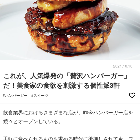
2021.10.10
これが、人気爆発の「贅沢ハンバーガー」
だ！美食家の食欲を刺激する個性派3軒
#ハンバーガー
#スイーツ
飲食業界におけるさまざまな店が、昨今ハンバーガー店を
続々とオープンしている。
手軽に食べられるものを求める時代に後押しされて今、ワ