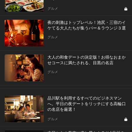
グルメ
夜の刺激はトップレベル！池尻・三宿のイ
ケてる大人たちが集うバー＆ラウンジ３選
グルメ
大人の和食デートの決定版！お得なおまか
せコースに満たされる、目黒の名店
グルメ
品川駅を利用するすべてのビジネスマン
へ。平日の夜デートをリッチにする高輪口
の名店を厳選！
グルメ