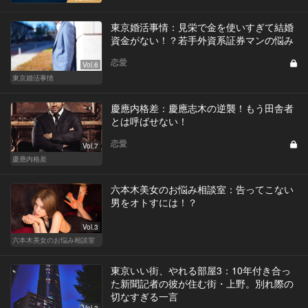
東京婚活事情：見栄で金を使いすぎて結婚
資金がない！？若手外資系証券マンの悩み
恋愛
Vol.6
東京婚活事情
慶應内格差：慶應志木の逆襲！もう田舎者
とは呼ばせない！
恋愛
Vol.7
慶應内格差
六本木美女のお悩み相談室：告ってこない
男をオトすには！？
Vol.3
六本木美女のお悩み相談室
東京いい街、やれる部屋3：10年付き合っ
た新聞記者の彼が住む街・上野。別れ際の
切なすぎる一言
Vol.3