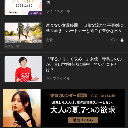
切！
ライフスタイル
産まない女最終回： 自然な流れで事実婚に
辿り着き、パートナーと過ごす豊かな日々
恋愛
1
Vol.10
産まない女
「守るよりすぐ攻め！」女優・寺島しのぶ
が、青山学院時代に熱中していたコトと
は？
ライフスタイル