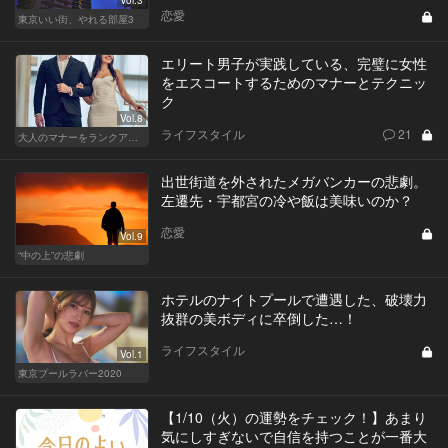
恋愛
東京いい街、やれる部屋3
エリート男子が実践している、完璧に女性
をエスコートするためのマナーとテクニッ
ク
Vol.8
ライフスタイル
21
大人のマナーをランクアップせよ
出世街道を外されたメガバンカーの悲劇。
左遷先・宇都宮の冷や飯は美味いのか？
恋愛
Vol.9
“中の上”の悲劇
ホテルのナイトプールで遭遇した、破壊力
抜群の美ボディに卒倒した…！
ライフスタイル
Vol.1
東京プールラバー2020
【1/10（火）の運勢をチェック！】あまり
気にしすぎないで自信を持つことが一番大