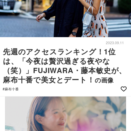
2023.09.11
先週のアクセスランキング！1位
は、「今夜は贅沢過ぎる夜やな
（笑）」FUJIWARA・藤本敏史が、
麻布十番で美女とデート！
の画像
#麻布十番