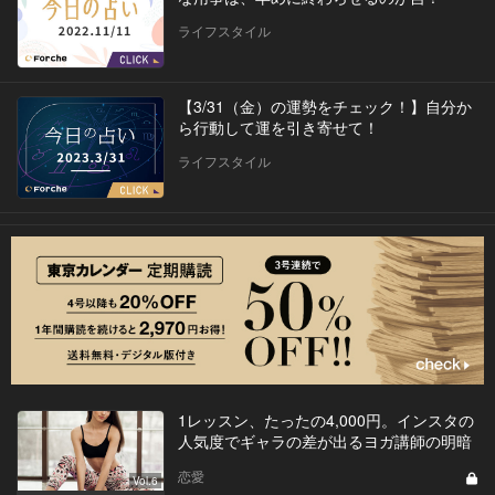
ライフスタイル
【3/31（金）の運勢をチェック！】自分か
ら行動して運を引き寄せて！
ライフスタイル
1レッスン、たったの4,000円。インスタの
人気度でギャラの差が出るヨガ講師の明暗
恋愛
Vol.6