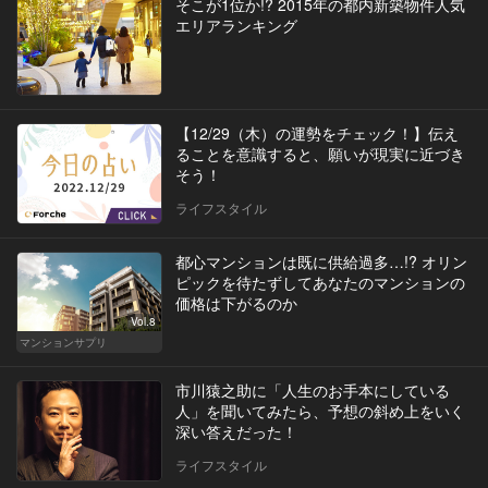
そこが1位か!? 2015年の都内新築物件人気
エリアランキング
【12/29（木）の運勢をチェック！】伝え
ることを意識すると、願いが現実に近づき
そう！
ライフスタイル
都心マンションは既に供給過多…!? オリン
ピックを待たずしてあなたのマンションの
価格は下がるのか
Vol.8
マンションサプリ
市川猿之助に「人生のお手本にしている
人」を聞いてみたら、予想の斜め上をいく
深い答えだった！
ライフスタイル