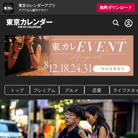
東京カレンダーアプリ
無料ダウンロード
アプリなら超サクサク！
グルメ情報・プレミアムレストラン予約サイト
トップ
プレミアム
グルメ
恋愛
ライフスタ