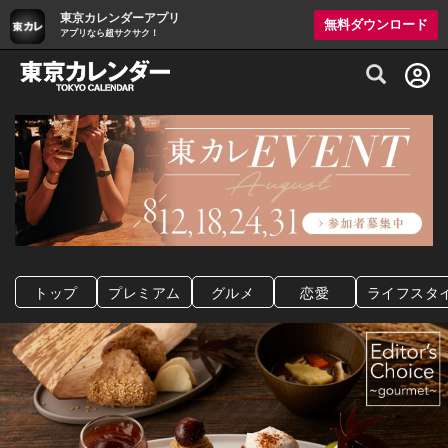
東京カレンダーアプリ
無料ダウンロード
アプリなら超サクサク！
グルメ情報・プレミアムレストラン予約サイト
トップ
プレミアム
グルメ
恋愛
ライフスタ