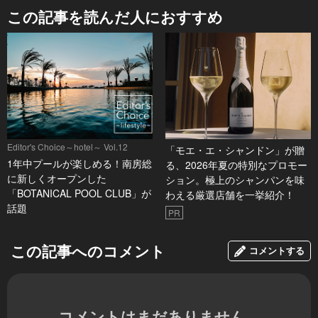
この記事を読んだ人におすすめ
Editor's Choice～hotel～ Vol.12
「モエ・エ・シャンドン」が贈
1年中プールが楽しめる！南房総
る、2026年夏の特別なプロモー
に新しくオープンした
ション。極上のシャンパンを味
「BOTANICAL POOL CLUB」が
わえる厳選店舗を一挙紹介！
話題
PR
この記事へのコメント
コメントする
コメントはまだありません。