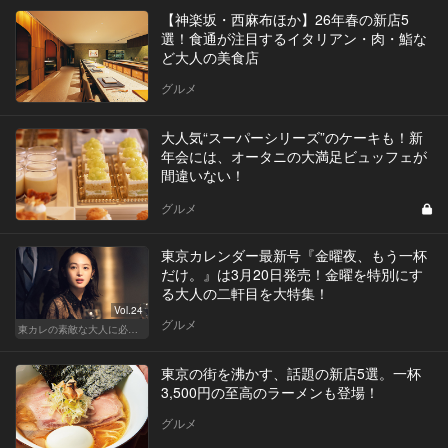
【神楽坂・西麻布ほか】26年春の新店5
選！食通が注目するイタリアン・肉・鮨な
ど大人の美食店
グルメ
大人気“スーパーシリーズ”のケーキも！新
年会には、オータニの大満足ビュッフェが
間違いない！
グルメ
東京カレンダー最新号『金曜夜、もう一杯
だけ。』は3月20日発売！金曜を特別にす
る大人の二軒目を大特集！
Vol.24
グルメ
東カレの素敵な大人に必要なこと
東京の街を沸かす、話題の新店5選。一杯
3,500円の至高のラーメンも登場！
グルメ