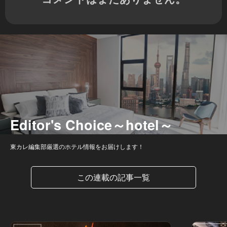
Editor's Choice～hotel～
東カレ編集部厳選のホテル情報をお届けします！
この連載の記事一覧