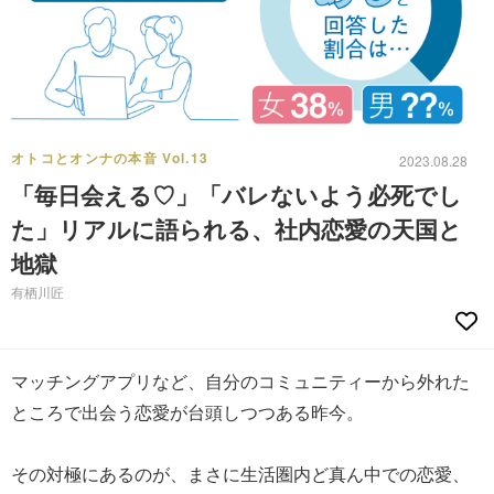
オトコとオンナの本音 Vol.13
2023.08.28
「毎日会える♡」「バレないよう必死でし
た」リアルに語られる、社内恋愛の天国と
地獄
有栖川匠
マッチングアプリなど、自分のコミュニティーから外れた
ところで出会う恋愛が台頭しつつある昨今。
その対極にあるのが、まさに生活圏内ど真ん中での恋愛、