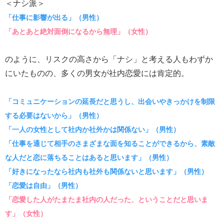
＜ナシ派＞
「仕事に影響が出る」（男性）
「あとあと絶対面倒になるから無理」（女性）
のように、リスクの高さから「ナシ」と考える人もわずか
にいたものの、多くの男女が社内恋愛には肯定的。
「コミュニケーションの延長だと思うし、出会いやきっかけを制限
する必要はないから」（男性）
「一人の女性として社内か社外かは関係ない」（男性）
「仕事を通じて相手のさまざまな面を知ることができるから、素敵
な人だと恋に落ちることはあると思います」（男性）
「好きになったなら社内も社外も関係ないと思います」（男性）
「恋愛は自由」（男性）
「恋愛した人がたまたま社内の人だった、ということだと思いま
す」（女性）