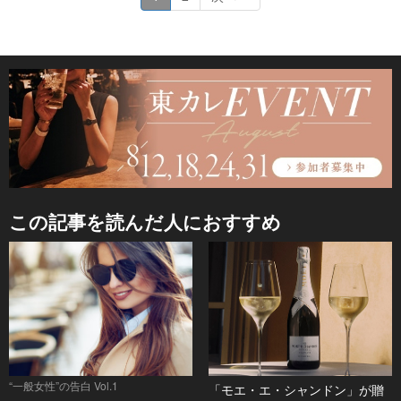
この記事を読んだ人におすすめ
“一般女性”の告白 Vol.1
「モエ・エ・シャンドン」が贈