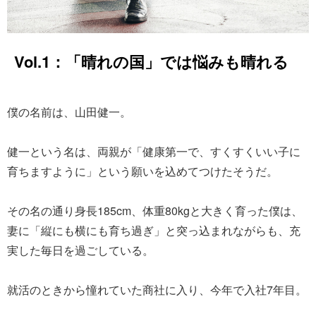
Vol.1：「晴れの国」では悩みも晴れる
僕の名前は、山田健一。
健一という名は、両親が「健康第一で、すくすくいい子に
育ちますように」という願いを込めてつけたそうだ。
その名の通り身長185cm、体重80kgと大きく育った僕は、
妻に「縦にも横にも育ち過ぎ」と突っ込まれながらも、充
実した毎日を過ごしている。
就活のときから憧れていた商社に入り、今年で入社7年目。