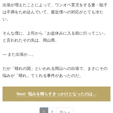
出張が増えたことによって、ワンオペ育児をする妻・聡子
は不満をため込んでいて、最近僕への対応がとても冷た
い。
そんな僕に、上司から「お盆休みに入る前に行ってこい」
と言われたその先は、岡山県。
― また出張か…。
だが「晴れの国」といわれる岡山への出張で、まさにその
悩みが「晴れ」てくれる事件があったのだ。
悩みを晴らすきっかけとなったのは…
1
2
次へ ››