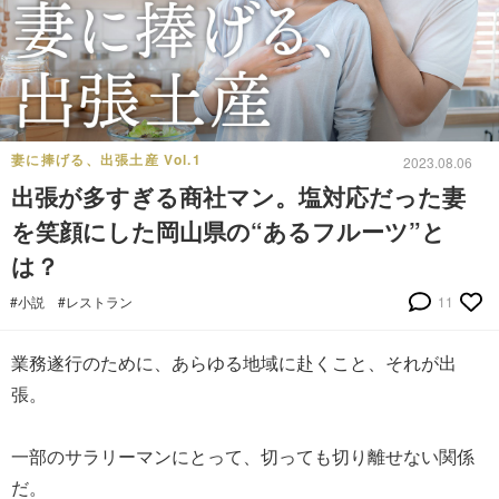
妻に捧げる、出張土産 Vol.1
2023.08.06
出張が多すぎる商社マン。塩対応だった妻
を笑顔にした岡山県の“あるフルーツ”と
は？
#小説
#レストラン
11
業務遂行のために、あらゆる地域に赴くこと、それが出
張。
一部のサラリーマンにとって、切っても切り離せない関係
だ。