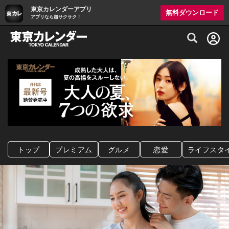
東京カレンダーアプリ
無料ダウンロード
アプリなら超サクサク！
グルメ情報・プレミアムレストラン予約サイト
トップ
プレミアム
グルメ
恋愛
ライフスタ