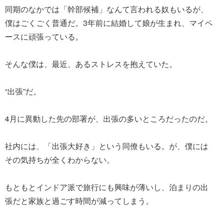
同期のなかでは「幹部候補」なんて言われる奴もいるが、
僕はごくごく普通だ。3年前に結婚して娘が生まれ、マイペ
ースに頑張っている。
そんな僕は、最近、あるストレスを抱えていた。
“出張”だ。
4月に異動した先の部署が、出張の多いところだったのだ。
社内には、「出張大好き」という同僚もいる。が、僕には
その気持ちが全くわからない。
もともとインドア派で旅行にも興味が薄いし、泊まりの出
張だと家族と過ごす時間が減ってしまう。