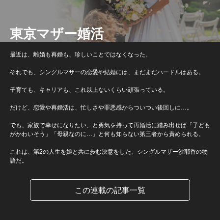
東京マザー婚活
最近は、離婚も再婚も、珍しいことではなくなった。
それでも、シングルマザーの恋愛や結婚には、まだまだハードルはある。
子育ても、キャリアも、これ以上ないくらい頑張っている。
だけど、恋愛や再婚活は、忙しさや罪悪感からついつい後回しに…。
でも、家族で幸せになりたい、と勇気を持って再婚活に踏み出せば「子ども
がかわいそう」「母親なのに…」と何も知らない第三者から責められる。
これは、第2の人生を娘と共に歩む決意をした、シングルマザー沙耶香の物
語だ。
この連載の記事一覧