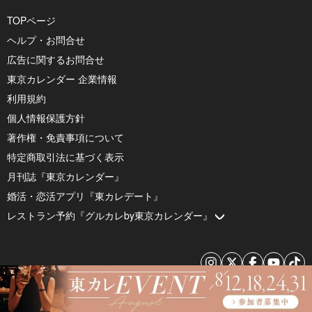
TOPページ
ヘルプ・お問合せ
広告に関するお問合せ
東京カレンダー 企業情報
利用規約
個人情報保護方針
著作権・免責事項について
特定商取引法に基づく表示
月刊誌『東京カレンダー』
婚活・恋活アプリ『東カレデート』
レストラン予約『グルカレby東京カレンダー』
© 2026 by Tokyo Calendar, Inc.