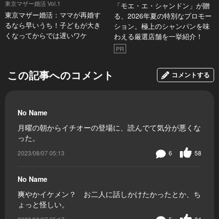
東京マザー婚活 Vol.1
「モエ・エ・シャンドン」が贈
東京マザー婚活：ママが再婚す
る、2026年夏の特別なプロモー
るなら早いうち！子どもが大き
ション。極上のシャンパンを味
くなってからでは遅いワケ
わえる厳選店舗を一挙紹介！
PR
この記事へのコメント
コメントする
No Name
月曜の朝からイチオーの登場に、読んでて気分が悪くな
った。
2023/08/07 05:13
6
58
No Name
爽やかイケメン？ お二人に話しかけたかったとか、ち
ょっと怪しい。