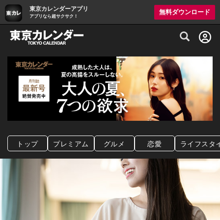
東京カレンダーアプリ
無料ダウンロード
アプリなら超サクサク！
グルメ情報・プレミアムレストラン予約サイト
トップ
プレミアム
グルメ
恋愛
ライフスタ