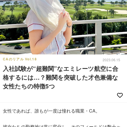
CAのリアル Vol.18
2023.06.15
入社試験が“超難関”なエミレーツ航空に合
格するには…？難関を突破した才色兼備な
女性たちの特徴5つ
女性であれば、誰もが一度は憧れる職業・CA。
彼女たちの勤務地は常に変化し、そのフィールドは数十ヶ