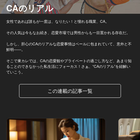
CAのリアル
女性であれば誰もが一度は、なりたい！と憧れる職業、CA。
その人気は今もなお続き、恋愛市場では男性からも一目置かれる存在だ。
しかし、肝心のCAのリアルな恋愛事情はベールに包まれていて、意外と不
鮮明――。
そこで東カレでは、CAの恋愛観やプライベートの過ごし方など、あまり知
ることのできなかった私生活にフォーカス！さぁ、“CAのリアル”を紐解い
ていこう。
この連載の記事一覧