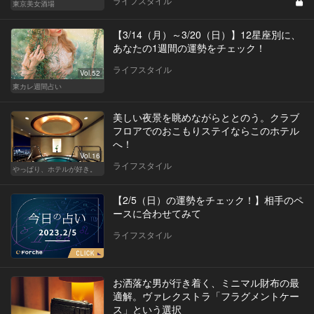
ライフスタイル
東京美女酒場
【3/14（月）～3/20（日）】12星座別に、
あなたの1週間の運勢をチェック！
ライフスタイル
Vol.52
東カレ週間占い
美しい夜景を眺めながらととのう。クラブ
フロアでのおこもりステイならこのホテル
へ！
Vol.16
ライフスタイル
やっぱり、ホテルが好き。
【2/5（日）の運勢をチェック！】相手のペ
ースに合わせてみて
ライフスタイル
お洒落な男が行き着く、ミニマル財布の最
適解。ヴァレクストラ「フラグメントケー
ス」という選択