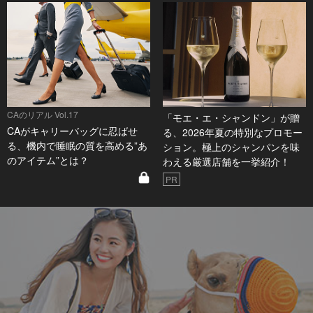
CAのリアル Vol.17
「モエ・エ・シャンドン」が贈
CAがキャリーバッグに忍ばせ
る、2026年夏の特別なプロモー
る、機内で睡眠の質を高める”あ
ション。極上のシャンパンを味
のアイテム”とは？
わえる厳選店舗を一挙紹介！
PR