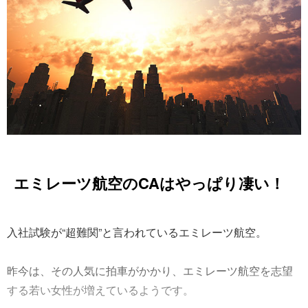
エミレーツ航空のCAはやっぱり凄い！
入社試験が“超難関”と言われているエミレーツ航空。
昨今は、その人気に拍車がかかり、エミレーツ航空を志望
する若い女性が増えているようです。