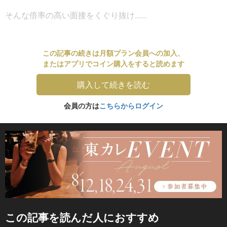
そんな倍率の高い面接をくぐり抜け......
この記事の続きは月額プラン会員への加入、
またはアプリでコイン購入をすると読めます
購入して続きを読む
会員の方は
こちらからログイン
この記事を読んだ人におすすめ