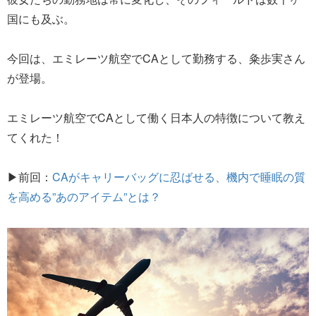
国にも及ぶ。
今回は、エミレーツ航空でCAとして勤務する、粂歩実さん
が登場。
エミレーツ航空でCAとして働く日本人の特徴について教え
てくれた！
▶前回：
CAがキャリーバッグに忍ばせる、機内で睡眠の質
を高める”あのアイテム”とは？