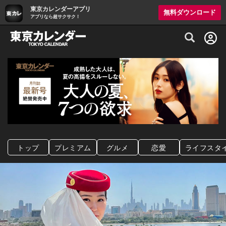
東京カレンダーアプリ
無料ダウンロード
アプリなら超サクサク！
グルメ情報・プレミアムレストラン予約サイト
トップ
プレミアム
グルメ
恋愛
ライフスタ