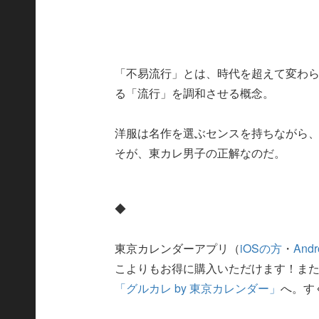
「不易流行」とは、時代を超えて変わ
る「流行」を調和させる概念。
洋服は名作を選ぶセンスを持ちながら
そが、東カレ男子の正解なのだ。
◆
東京カレンダーアプリ（
iOSの方
・
And
こよりもお得に購入いただけます！ま
「グルカレ by 東京カレンダー」
へ。す