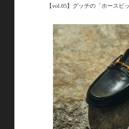
【vol.05】グッチの「ホースビット