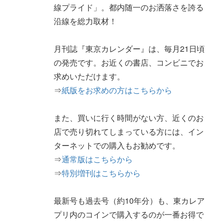
線プライド」。都内随一のお洒落さを誇る
沿線を総力取材！
月刊誌『東京カレンダー』は、毎月21日頃
の発売です。お近くの書店、コンビニでお
求めいただけます。
⇒
紙版をお求めの方はこちらから
また、買いに行く時間がない方、近くのお
店で売り切れてしまっている方には、イン
ターネットでの購入もお勧めです。
⇒
通常版はこちらから
⇒
特別増刊はこちらから
最新号も過去号（約10年分）も、東カレア
プリ内のコインで購入するのが一番お得で