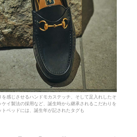
りを感じさせるハンドモカステッチ、そして足入れしたそ
ッケイ製法の採用など、誕生時から継承されるこだわりを
ットベッドには、誕生年が記されたタグも