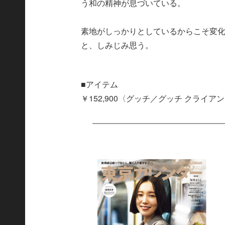
う和の精神が息づいている。
素地がしっかりとしているからこそ変
と、しみじみ思う。
■アイテム
￥152,900〈グッチ／グッチ クライアントサ