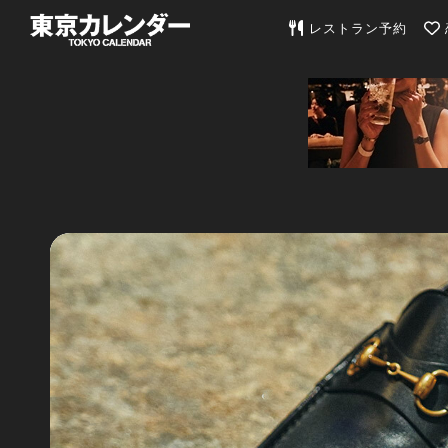
東京カレンダー | 最
レストラン予約