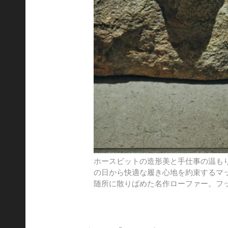
ホースビットの造形美と手仕事の温も
の日から快適な履き心地を約束するマ
随所に散りばめた名作ローファー。フ