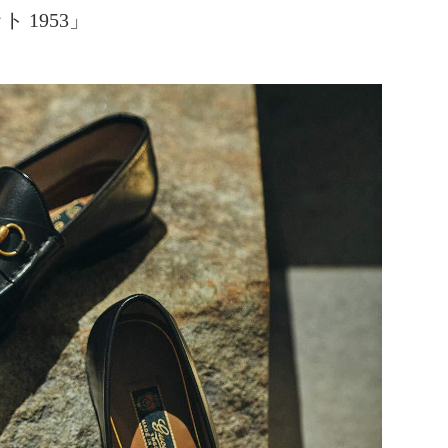
 1953」