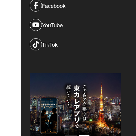
Facebook
YouTube
TikTok