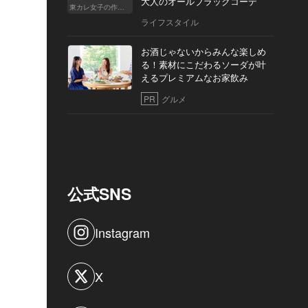
大人のオールブラックコーデ
東カレ女子の作り方
ライフスタイル
お酒じゃないからみんな楽しめ
る！素材にこだわるソーダが叶
えるプレミアムなお家飲み
PR
グルメ
公式SNS
Instagram
X