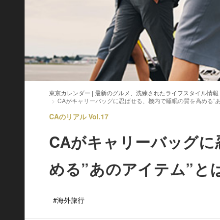
東京カレンダー | 最新のグルメ、洗練されたライフスタイル情報
CAがキャリーバッグに忍ばせる、機内で睡眠の質を高める”あ
CAのリアル Vol.17
CAがキャリーバッグに
める”あのアイテム”と
#海外旅行