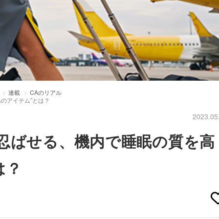
連載
CAのリアル
のアイテム”とは？
2023.05
忍ばせる、機内で睡眠の質を高
は？