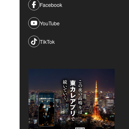
Facebook
YouTube
TikTok