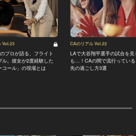
Vol.23
CAのリアル Vol.22
年のプロが語る、フライト
LAで大谷翔平選手の試合を見
ブル。彼女が2度経験した
も…！CAの間で流行っている
ーコール」の現場とは
先の過ごし方3選