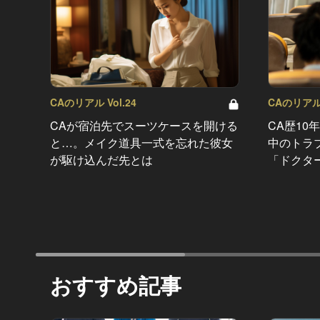
CAのリアル Vol.24
CAのリアル 
CAが宿泊先でスーツケースを開ける
CA歴10
と…。メイク道具一式を忘れた彼女
中のトラ
が駆け込んだ先とは
「ドクタ
おすすめ記事