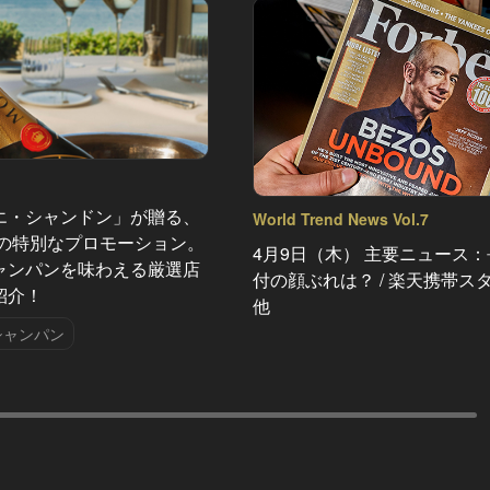
エ・シャンドン」が贈る、
World Trend News Vol.7
夏の特別なプロモーション。
4月9日（木） 主要ニュース
ャンパンを味わえる厳選店
付の顔ぶれは？ / 楽天携帯ス
紹介！
他
シャンパン