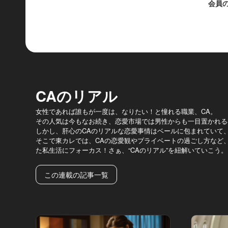
会員
CAのリアル
女性であれば誰もが一度は、なりたい！と憧れる職業、CA。
その人気は今もなお続き、恋愛市場では男性からも一目置かれる
しかし、肝心のCAのリアルな恋愛事情はベールに包まれていて
そこで東カレでは、CAの恋愛観やプライベートの過ごし方など
た私生活にフォーカス！さぁ、“CAのリアル”を紐解いていこう。
この連載の記事一覧