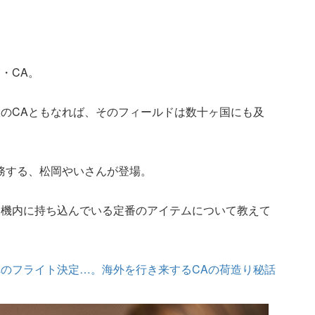
・CA。
のCAともなれば、そのフィールドは数十ヶ国にも及
務する、松岡やいさんが登場。
に機内に持ち込んでいる定番のアイテムについて教えて
のフライト決定…。海外を行き来するCAの荷造り秘話