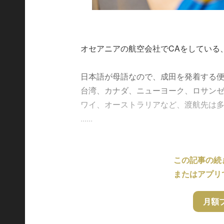
オセアニアの航空会社でCAをしている
日本語が母語なので、成田を発着する
台湾、カナダ、ニューヨーク、ロサン
ワイ、オーストラリアなど、渡航先は
......
この記事の続
またはアプリ
月額