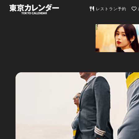
東京カレンダー | 最
レストラン予約