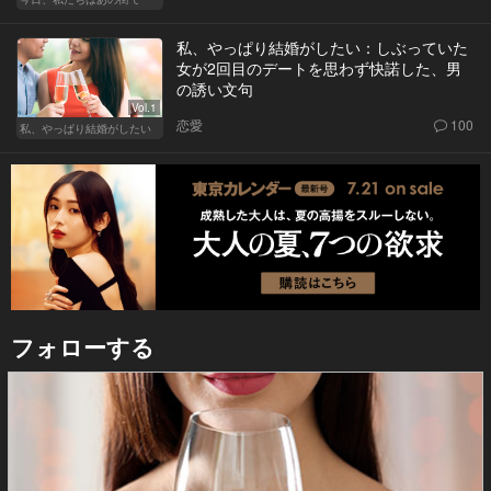
私、やっぱり結婚がしたい：しぶっていた
女が2回目のデートを思わず快諾した、男
の誘い文句
Vol.1
恋愛
100
私、やっぱり結婚がしたい
フォローする