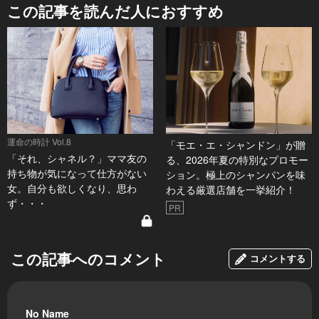
この記事を読んだ人におすすめ
運命の時計 Vol.8
「モエ・エ・シャンドン」が贈
「それ、シャネル？」ママ友の
る、2026年夏の特別なプロモー
持ち物が気になって仕方がない
ション。極上のシャンパンを味
女。自分も欲しくなり、思わ
わえる厳選店舗を一挙紹介！
ず・・・
PR
この記事へのコメント
コメントする
No Name