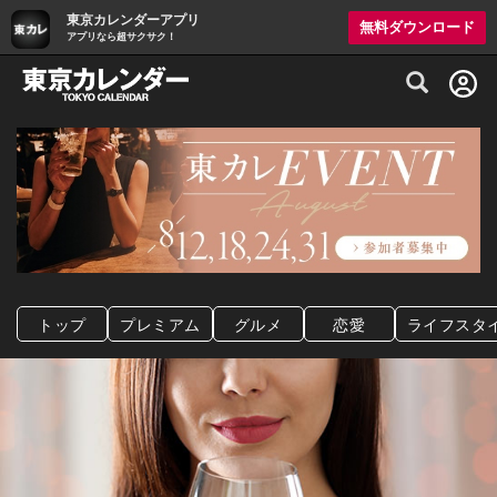
東京カレンダーアプリ
無料ダウンロード
アプリなら超サクサク！
グルメ情報・プレミアムレストラン予約サイト
トップ
プレミアム
グルメ
恋愛
ライフスタ