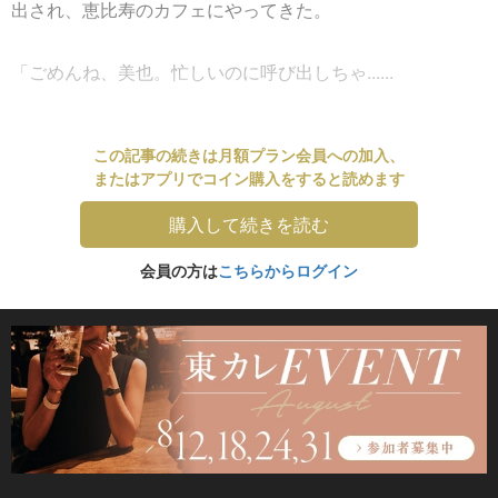
出され、恵比寿のカフェにやってきた。
「ごめんね、美也。忙しいのに呼び出しちゃ......
この記事の続きは月額プラン会員への加入、
またはアプリでコイン購入をすると読めます
購入して続きを読む
会員の方は
こちらからログイン