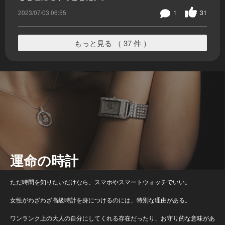
2023/07/03 06:55
1
31
もっと見る （ 37 件 ）
運命の時計
ただ時間を知りたいだけなら、スマホやスマートウォッチでいい。
女性がわざわざ高級時計を身につけるのには、特別な理由がある。
ワンランク上の大人の自分にしてくれる存在だったり、お守り的な意味があ