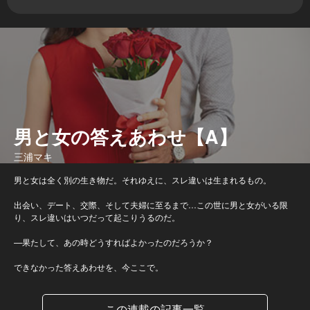
男と女の答えあわせ【A】
三浦マキ
男と女は全く別の生き物だ。それゆえに、スレ違いは生まれるもの。
出会い、デート、交際、そして夫婦に至るまで…この世に男と女がいる限
り、スレ違いはいつだって起こりうるのだ。
—果たして、あの時どうすればよかったのだろうか？
できなかった答えあわせを、今ここで。
この連載の記事一覧