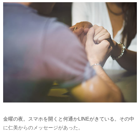
金曜の夜。スマホを開くと何通かLINEがきている。その中
に仁美からのメッセージがあった。