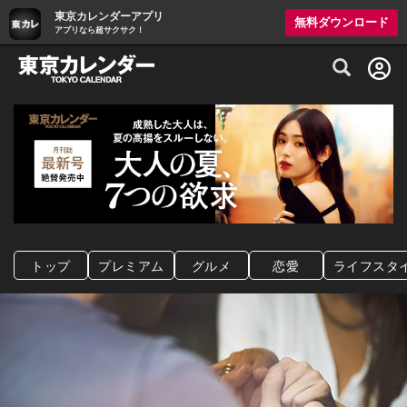
東京カレンダーアプリ
無料ダウンロード
アプリなら超サクサク！
グルメ情報・プレミアムレストラン予約サイト
トップ
プレミアム
グルメ
恋愛
ライフスタ