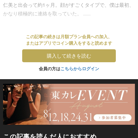
仁美と出会って約1ヶ月。顔がすごくタイプで、僕は最初、
かなり積極的に連絡を取っていた。 ......
この記事の続きは月額プラン会員への加入、
またはアプリでコイン購入をすると読めます
購入して続きを読む
会員の方は
こちらからログイン
この記事を読んだ人におすすめ