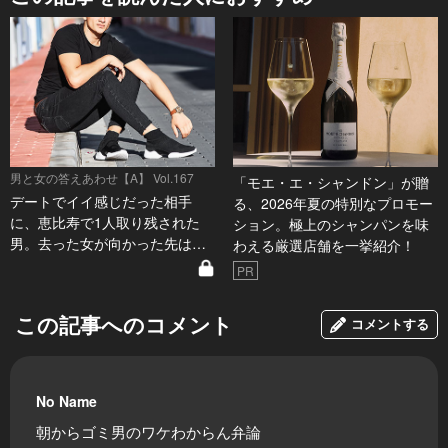
男と女の答えあわせ【A】 Vol.167
「モエ・エ・シャンドン」が贈
デートでイイ感じだった相手
る、2026年夏の特別なプロモー
に、恵比寿で1人取り残された
ション。極上のシャンパンを味
男。去った女が向かった先は…
わえる厳選店舗を一挙紹介！
PR
この記事へのコメント
コメントする
No Name
朝からゴミ男のワケわからん弁論