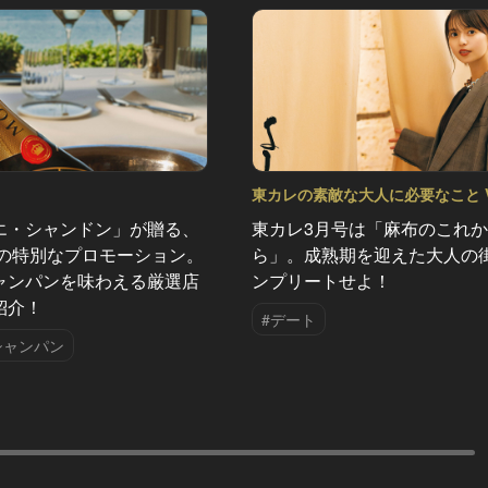
東カレの素敵な大人に必要なこと Vo
エ・シャンドン」が贈る、
東カレ3月号は「麻布のこれ
夏の特別なプロモーション。
ら」。成熟期を迎えた大人の
ャンパンを味わえる厳選店
ンプリートせよ！
紹介！
#デート
シャンパン