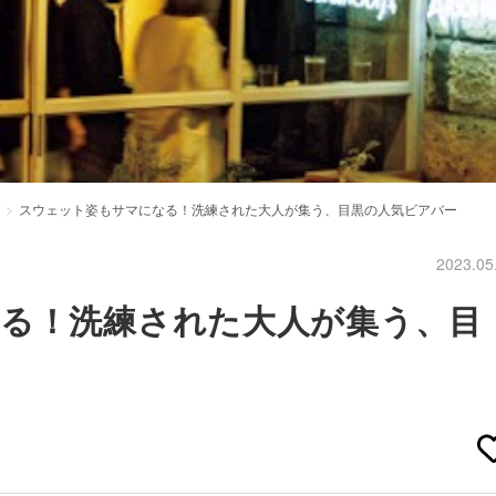
スウェット姿もサマになる！洗練された大人が集う、目黒の人気ビアバー
2023.05
る！洗練された大人が集う、目