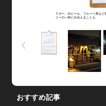
ラガー、白ビール、フルーツ系など
リーの一杯に出合えることも
もどる
おすすめ記事