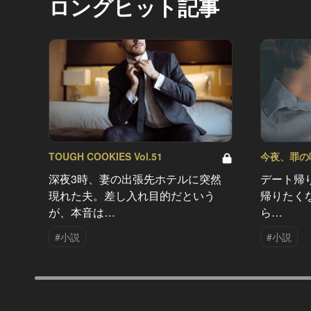
ロングヒット記事
TOUGH COOKIES Vol.51
今夜、罪の味を
深夜3時、妻の出張先ホテルに突然
デート帰
現れた夫。差し入れ目的だという
帰りたく
が、本音は…
ら…
#小説
#小説