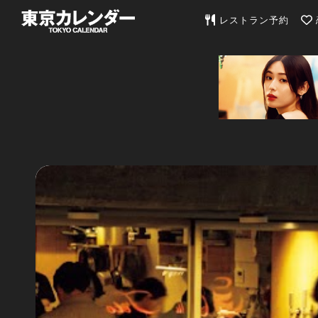
東京カレンダー | 最
レストラン予約