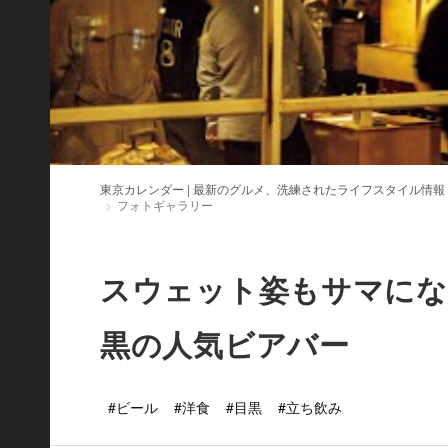
東京カレンダー | 最新のグルメ、洗練されたライフスタイル情報
フォトギャラリー
スウェット姿もサマにな
黒の人気ビアバー
#ビール
#洋食
#目黒
#立ち飲み