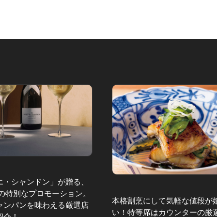
エ・シャンドン」が贈る、
夏の特別なプロモーション。
本格割烹にして気軽な値段が
ャンパンを味わえる厳選店
い！特等席はカウンターの厳
紹介！