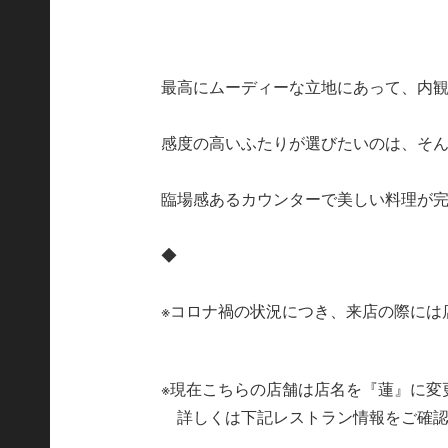
最高にムーディーな立地にあって、内
感度の高いふたりが選びたいのは、そ
臨場感あるカウンターで美しい料理が
◆
※コロナ禍の状況につき、来店の際には
※現在こちらの店舗は店名を『蓮』に変
詳しくは下記レストラン情報をご確認