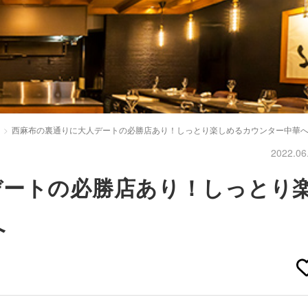
西麻布の裏通りに大人デートの必勝店あり！しっとり楽しめるカウンター中華
2022.06
デートの必勝店あり！しっとり
へ