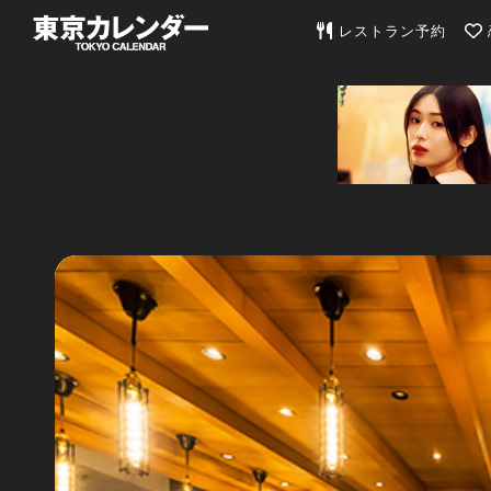
東京カレンダー | 最
レストラン予約