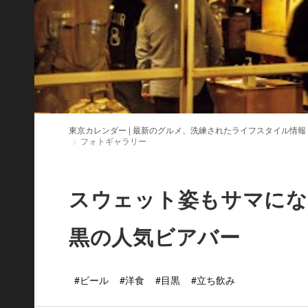
東京カレンダー | 最新のグルメ、洗練されたライフスタイル情報
フォトギャラリー
スウェット姿もサマにな
黒の人気ビアバー
#ビール
#洋食
#目黒
#立ち飲み