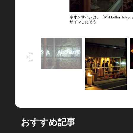
ネオンサインは、『Mikkeller 
ザインしたそう
もどる
おすすめ記事