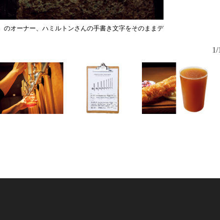
Tokyo』のオーナー、ハミルトンさんの手書き文字をそのままデ
1/
中の賑わい
む客も