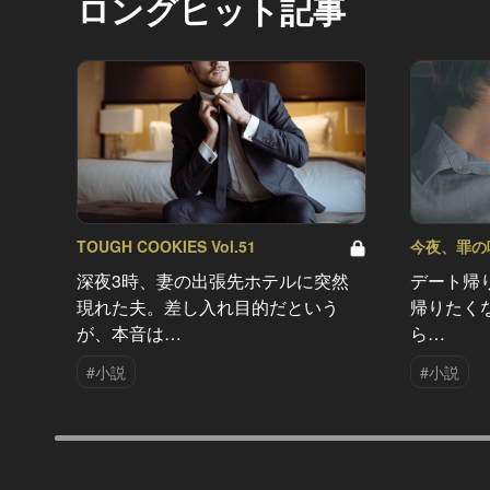
ロングヒット記事
TOUGH COOKIES Vol.51
今夜、罪の味を
深夜3時、妻の出張先ホテルに突然
デート帰
現れた夫。差し入れ目的だという
帰りたく
が、本音は…
ら…
#小説
#小説