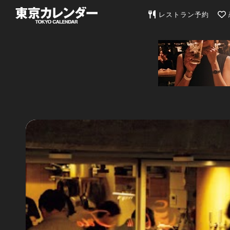
東京カレンダー | 最
レストラン予約