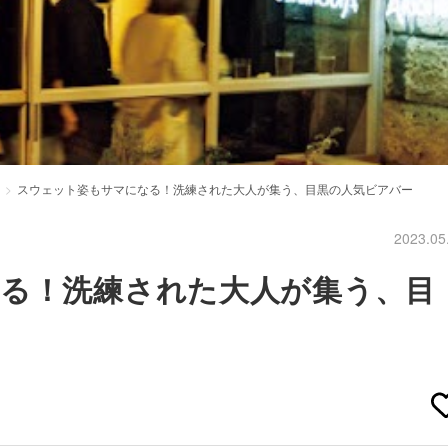
スウェット姿もサマになる！洗練された大人が集う、目黒の人気ビアバー
2023.05
る！洗練された大人が集う、目