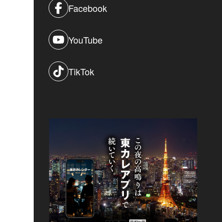
Facebook
YouTube
TikTok