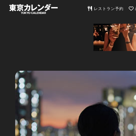
東京カレンダー | 最
レストラン予約