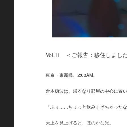
Vol.11 ＜ご報告：移住しまし
東京・東新橋、2:00AM。
倉本穂波は、帰るなり部屋の中心に置
「ふぅ……ちょっと飲みすぎちゃった
天上を見上げると、ほのかな光。