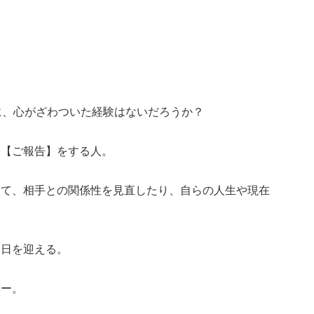
に、心がざわついた経験はないだろうか？
た【ご報告】をする人。
って、相手との関係性を見直したり、自らの人生や現在
明日を迎える。
リー。