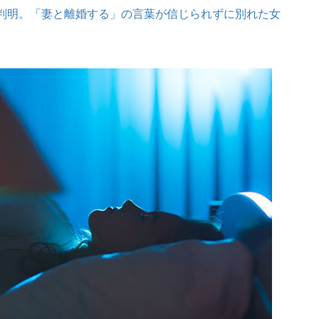
判明。「妻と離婚する」の言葉が信じられずに別れた女