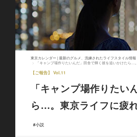
東京カレンダー | 最新のグルメ、洗練されたライフスタイル情報
「キャンプ場作りたいんだ」田舎で輝く彼を追いかけたら…
【ご報告】 Vol.11
「キャンプ場作りたい
ら…。東京ライフに疲
#小説