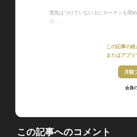
電気はつけていない上にカーテンも閉
の......
この記事の続
またはアプリ
月額
会員
この記事へのコメント