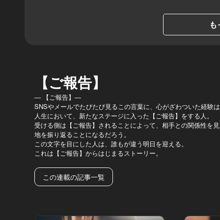
も
【ご報告】
― 【ご報告】―
SNSやメールでたびたび見るこの言葉に、心がざわついた経験
人生において、新たなステージに入った【ご報告】をする人。
受ける側は【ご報告】されることによって、相手との関係性を見
地を振り返ることになるだろう。
この文字を目にした人は、誰もが違う明日を迎える。
これは【ご報告】からはじまるストーリー。
この連載の記事一覧