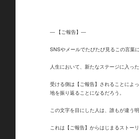
― 【ご報告】―
SNSやメールでたびたび見るこの言葉
人生において、新たなステージに入っ
受ける側は【ご報告】されることによ
地を振り返ることになるだろう。
この文字を目にした人は、誰もが違う
これは【ご報告】からはじまるストー