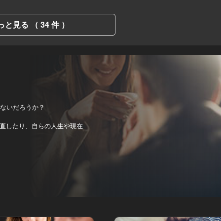
っと見る （ 34 件 ）
はないだろうか？
直したり、自らの人生や現在