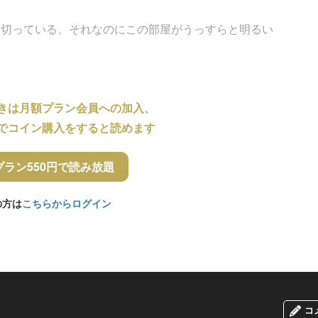
め切っている。それなのにこの部屋がうっすらと明るい
きは月額プラン会員への加入、
でコイン購入をすると読めます
プラン550円で読み放題
の方は
こちらからログイン
コ