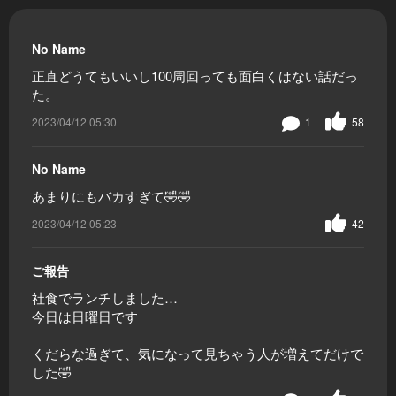
No Name
正直どうてもいいし100周回っても面白くはない話だっ
た。
2023/04/12 05:30
1
58
No Name
あまりにもバカすぎて🤣🤣
2023/04/12 05:23
42
ご報告
社食でランチしました…
今日は日曜日です
くだらな過ぎて、気になって見ちゃう人が増えてだけで
した🤣