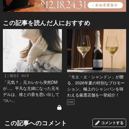
この記事を読んだ人におすすめ
【ご報告】 Vol.6
「モエ・エ・シャンドン」が贈
「元気？」元カレから突然DM
る、2026年夏の特別なプロモー
が…。平凡な主婦になった元モ
ション。極上のシャンパンを味
デルは、彼との昔を思い出して
わえる厳選店舗を一挙紹介！
つい…
PR
この記事へのコメント
コメントする