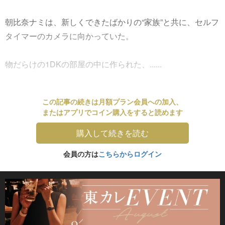
朝比奈ナミは、新しくできたばかりの“家族”と共に、セルフ
タイマーのカメラに向かっていた。
物だらけの1DKの部屋の中に作られた、......
この記事の続きは月額プラン会員への加入、
またはアプリでコイン購入をすると読めます
購入して続きを読む
会員の方は
こちらからログイン