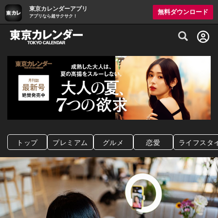
東京カレンダーアプリ
無料ダウンロード
アプリなら超サクサク！
グルメ情報・プレミアムレストラン予約サイト
トップ
プレミアム
グルメ
恋愛
ライフスタ