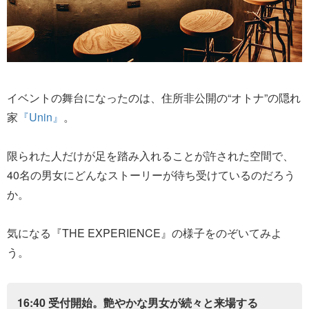
イベントの舞台になったのは、住所非公開の“オトナ”の隠れ
家
『Unin』
。
限られた人だけが足を踏み入れることが許された空間で、
40名の男女にどんなストーリーが待ち受けているのだろう
か。
気になる『THE EXPERIENCE』の様子をのぞいてみよ
う。
16:40 受付開始。艶やかな男女が続々と来場する