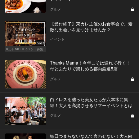
グルメ
【受付終了】東カレ主催のお食事会で、素
敵な出会いを見つけませんか？
イベント
Vol.3
東カレNIGHTイベント募集
Thanks Mama！今年こそは連れて行く！
母とふたりで楽しめる都内厳選5店
グルメ
白ドレスを纏った美女たちが六本木に集
結！大人を高揚させるサマーイベントとは
グルメ
毎日つまらないなんて言わせない！大人向