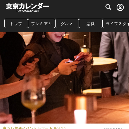
グルメ情報・プレミアムレストラン予約サイト
トップ
プレミアム
グルメ
恋愛
ライフスタ
東カレ主催イベントレポート Vol.10
2023.04.27