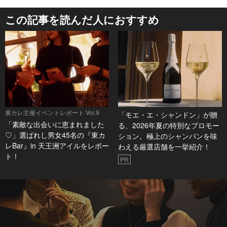
この記事を読んだ人におすすめ
東カレ主催イベントレポート Vol.9
「モエ・エ・シャンドン」が贈
「素敵な出会いに恵まれました
る、2026年夏の特別なプロモー
♡」選ばれし男女45名の『東カ
ション。極上のシャンパンを味
レBar』in 天王洲アイルをレポー
わえる厳選店舗を一挙紹介！
ト！
PR