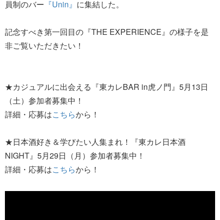
員制のバー
『Unin』
に集結した。
記念すべき第一回目の『THE EXPERIENCE』の様子を是
非ご覧いただきたい！
★カジュアルに出会える『東カレBAR in虎ノ門』5月13日
（土）参加者募集中！
詳細・応募は
こちら
から！
★日本酒好き＆学びたい人集まれ！『東カレ日本酒
NIGHT』5月29日（月）参加者募集中！
詳細・応募は
こちら
から！