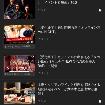
け「イベント＆映画」10選
グルメ
【受付終了】満足度80％超『オンライン東
カレNIGHT』
イベント
Vol.48
オンライン東カレNIGHT イベント募集
【受付終了】カジュアルに出会える『東カ
レBar』9月は今年NEW OPENの銀座の
BARにて開催！
Vol.4
イベント
東カレ主催イベント応募詳細記事一覧
本場イタリアのワインと料理を堪能できる
期間限定イベントが六本木と恵比寿で開
催！
グルメ