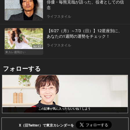
俳優・毎熊克哉が語った、役者としての信
念
ライフスタイル
【6/27（月）～7/3（日）】12星座別に、
あなたの1週間の運勢をチェック！
ライフスタイル
Vol.67
東カレ週間占い
フォローする
この記事が気に入ったらいいね！しよう
X（旧Twitter）で東京カレンダーを