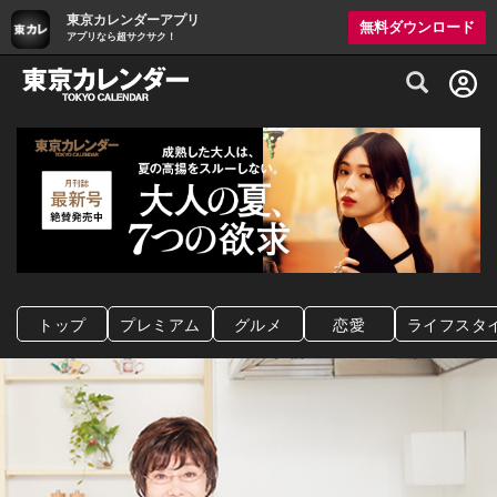
東京カレンダーアプリ
無料ダウンロード
アプリなら超サクサク！
グルメ情報・プレミアムレストラン予約サイト
トップ
プレミアム
グルメ
恋愛
ライフスタ