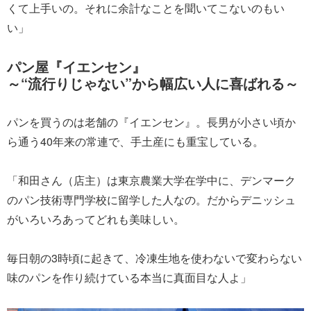
くて上手いの。それに余計なことを聞いてこないのもい
い」
パン屋『イエンセン』
～“流行りじゃない”から幅広い人に喜ばれる～
パンを買うのは老舗の『イエンセン』。長男が小さい頃か
ら通う40年来の常連で、手土産にも重宝している。
「和田さん（店主）は東京農業大学在学中に、デンマーク
のパン技術専門学校に留学した人なの。だからデニッシュ
がいろいろあってどれも美味しい。
毎日朝の3時頃に起きて、冷凍生地を使わないで変わらない
味のパンを作り続けている本当に真面目な人よ」