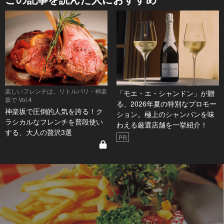
楽しいフレンチは、リトルパリ・神楽
「モエ・エ・シャンドン」が贈
坂で Vol.4
る、2026年夏の特別なプロモー
神楽坂で圧倒的人気を誇る！ク
ション。極上のシャンパンを味
ラシカルなフレンチを普段使い
わえる厳選店舗を一挙紹介！
する、大人の贅沢3選
PR