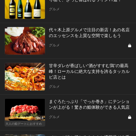
グルメ
代々木上原グルメで注目の新店！あの名店
のエッセンスを上質な空間で楽しもう
グルメ
甘辛ダレが香ばしい“酒がすすむ鶏”の最高
峰！ローカルに絶大な支持を誇るタッカル
ビ店とは
グルメ
まぐろたっぷり「でっか巻き」にテンショ
ンが上がる！驚きの鮨体験ができる人気店
グルメ
Vol.8
大人の鮨デートにおすすめ