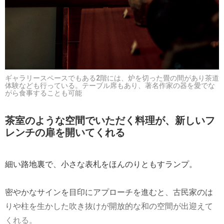
ギャラリースペースでもある2階には、炉を切った畳の間があり茶道
体験なども行っている。テーブル席もあり、著名作家の器を愛でな
がら食事することも可能
茶室のような空間でいただく料理が、新しいフ
レンチの扉を開いてくれる
細い路地裏で、小さな表札をほんのりともすランプ。
密やかなサインを目印にアプローチを進むと、古民家のは
りや柱を生かした吹き抜けが開放的な和の空間が出迎えて
くれる。