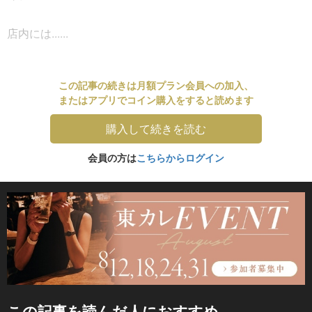
店内には......
この記事の続きは月額プラン会員への加入、
またはアプリでコイン購入をすると読めます
購入して続きを読む
会員の方は
こちらからログイン
この記事を読んだ人におすすめ