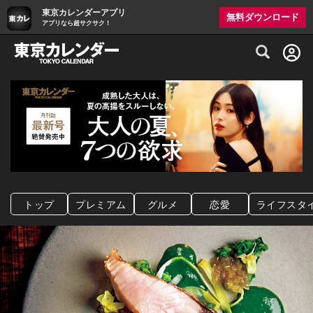
東京カレンダーアプリ
無料ダウンロード
アプリなら超サクサク！
グルメ情報・プレミアムレストラン予約サイト
トップ
プレミアム
グルメ
恋愛
ライフスタ