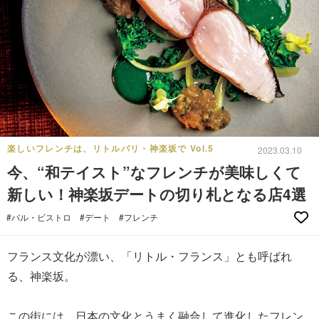
楽しいフレンチは、リトルパリ・神楽坂で Vol.5
2023.03.10
今、“和テイスト”なフレンチが美味しくて
新しい！神楽坂デートの切り札となる店4選
#バル・ビストロ
#デート
#フレンチ
フランス文化が漂い、「リトル・フランス」とも呼ばれ
る、神楽坂。
この街には、日本の文化とうまく融合して進化したフレン