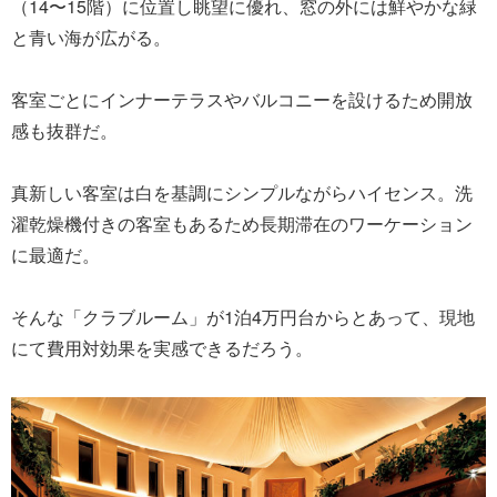
（14〜15階）に位置し眺望に優れ、窓の外には鮮やかな緑
と青い海が広がる。
客室ごとにインナーテラスやバルコニーを設けるため開放
感も抜群だ。
真新しい客室は白を基調にシンプルながらハイセンス。洗
濯乾燥機付きの客室もあるため長期滞在のワーケーション
に最適だ。
そんな「クラブルーム」が1泊4万円台からとあって、現地
にて費用対効果を実感できるだろう。