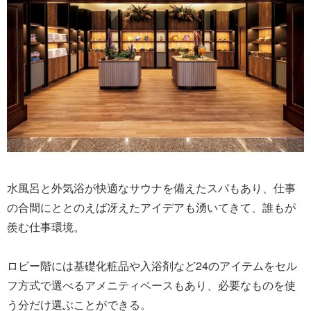
水風呂と外気浴が快適なサウナを備えたスパもあり、仕事
の合間にととのえば冴えたアイデアも湧いてきて、誰もが
羨む仕事環境。
ロビー階には基礎化粧品や入浴剤など24のアイテムをセル
フ方式で選べるアメニティベースもあり、必要なものを使
う分だけ選ぶことができる。