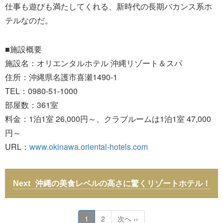
仕事も遊びも満たしてくれる、新時代の長期バカンス系ホ
テルなのだ。
■施設概要
施設名：オリエンタルホテル 沖縄リゾート＆スパ
住所：沖縄県名護市喜瀬1490-1
TEL：0980-51-1000
部屋数：361室
料金：1泊1室 26,000円～、クラブルームは1泊1室 47,000
円～
URL：
www.okinawa.oriental-hotels.com
沖縄の美食レベルの高さに驚くリゾートホテル！
1
2
次へ ››