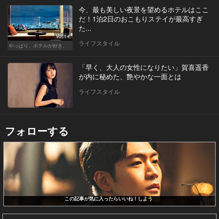
今、最も美しい夜景を望めるホテルはここ
だ！1泊2日のおこもりステイが最高すぎ
た...
Vol.14
ライフスタイル
やっぱり、ホテルが好き。
「早く、大人の女性になりたい」賀喜遥香
が内に秘めた、艶やかな一面とは
ライフスタイル
フォローする
この記事が気に入ったらいいね！しよう