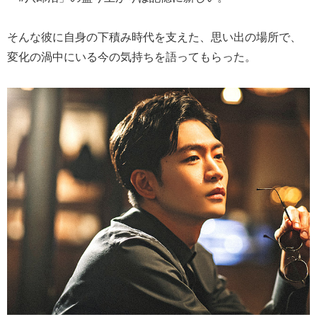
そんな彼に自身の下積み時代を支えた、思い出の場所で、
変化の渦中にいる今の気持ちを語ってもらった。