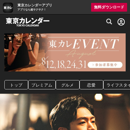
東京カレンダーアプリ
無料ダウンロード
アプリなら超サクサク！
グルメ情報・プレミアムレストラン予約サイト
トップ
プレミアム
グルメ
恋愛
ライフスタ