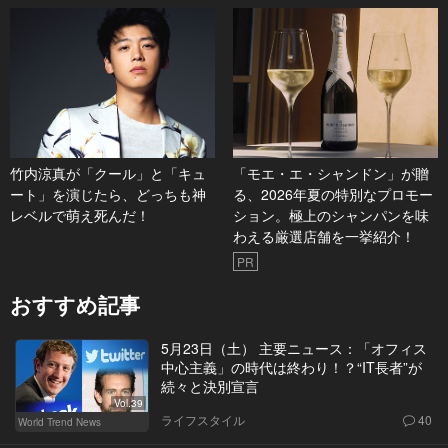
竹内涼真が「クール」と「キュ
「モエ・エ・シャンドン」が贈
ート」を演じたら、どっちも神
る、2026年夏の特別なプロモー
レベルで萌え死んだ！
ション。極上のシャンパンを味
わえる厳選店舗を一挙紹介！
PR
おすすめ記事
5月23日（土） 主要ニュース：「オフィス
中心主義」の時代は終わり！？“IT長者”が
続々と決別宣言
Vol.39
ライフスタイル
40
World Trend News