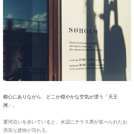
都心にありながら、どこか穏やかな空気が漂う「天王
洲」。
運河沿いを歩いていると、水辺にテラス席が並べられたお
洒落な建物が現れる。