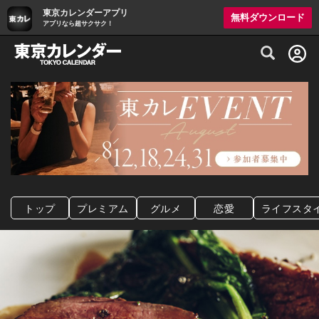
東京カレンダーアプリ
無料ダウンロード
アプリなら超サクサク！
グルメ情報・プレミアムレストラン予約サイト
トップ
プレミアム
グルメ
恋愛
ライフスタ