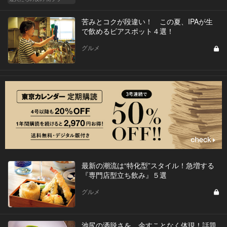
苦みとコクが段違い！ この夏、IPAが生
で飲めるビアスポット４選！
グルメ
最新の潮流は“特化型”スタイル！急増する
『専門店型立ち飲み』５選
グルメ
池尻の洒脱さを、余すことなく体現！話題