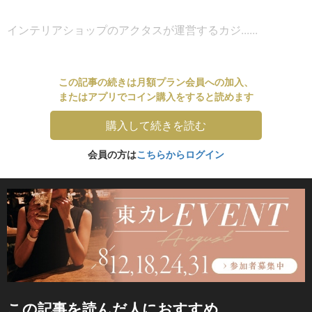
インテリアショップのアクタスが運営するカジ......
この記事の続きは月額プラン会員への加入、
またはアプリでコイン購入をすると読めます
購入して続きを読む
会員の方は
こちらからログイン
この記事を読んだ人におすすめ