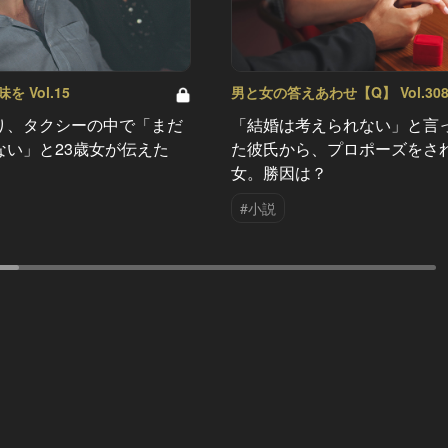
 Vol.15
男と女の答えあわせ【Q】 Vol.30
り、タクシーの中で「まだ
「結婚は考えられない」と言
ない」と23歳女が伝えた
た彼氏から、プロポーズをさ
女。勝因は？
#小説