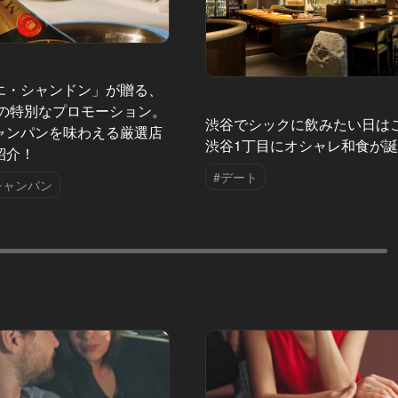
エ・シャンドン」が贈る、
夏の特別なプロモーション。
渋谷でシックに飲みたい日は
ャンパンを味わえる厳選店
渋谷1丁目にオシャレ和食が
紹介！
#デート
シャンパン