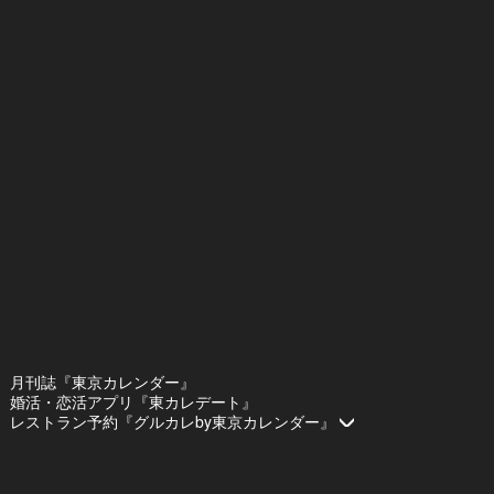
月刊誌『東京カレンダー』
婚活・恋活アプリ『東カレデート』
レストラン予約『グルカレby東京カレンダー』