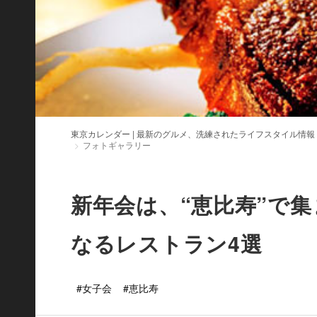
東京カレンダー | 最新のグルメ、洗練されたライフスタイル情報
フォトギャラリー
新年会は、“恵比寿”で
なるレストラン4選
#女子会
#恵比寿