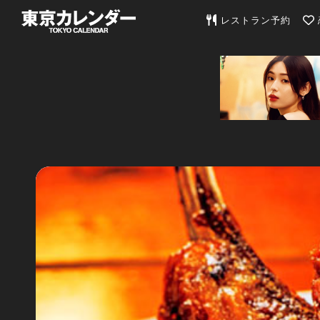
東京カレンダー | 最
レストラン予約