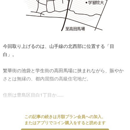
今回取り上げるのは、山手線の北西部に位置する「目
白」。
繁華街の池袋と学生街の高田馬場に挟まれながら、賑やか
さとは無縁の、都内屈指の高級住宅地だ。
住所は豊島区目白1丁目か......
この記事の続きは月額プラン会員への加入、
またはアプリでコイン購入をすると読めます