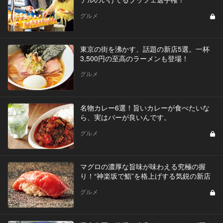
グルメ
東京の街を沸かす、話題の新店5選。一杯
3,500円の至高のラーメンも登場！
グルメ
名物カレー6選！旨いカレーが食べたいな
ら、実はバーが良いんです。
グルメ
マグロの濃厚な旨味が味わえる究極の握
り！“神楽坂で鮨”を格上げする気鋭の新店
グルメ