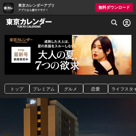
東京カレンダーアプリ
無料ダウンロード
アプリなら超サクサク！
グルメ情報・プレミアムレストラン予約サイト
トップ
プレミアム
グルメ
恋愛
ライフスタ