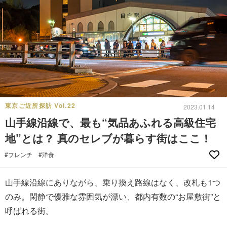
東京ご近所探訪 Vol.22
2023.01.14
山手線沿線で、最も“気品あふれる高級住宅
地”とは？ 真のセレブが暮らす街はここ！
#フレンチ
#洋食
山手線沿線にありながら、乗り換え路線はなく、改札も1つ
のみ。閑静で優雅な雰囲気が漂い、都内有数の“お屋敷街”と
呼ばれる街。