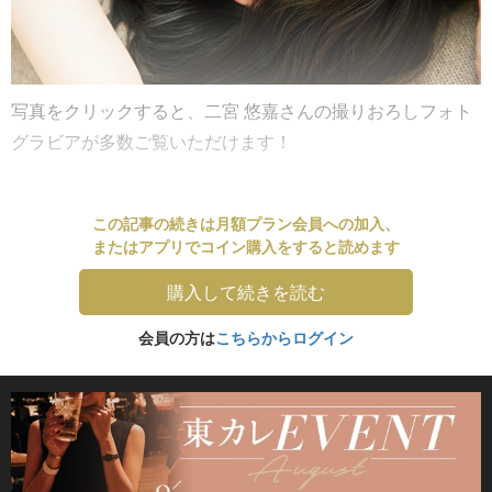
写真をクリックすると、二宮 悠嘉さんの撮りおろしフォト
グラビアが多数ご覧いただけます！
この記事の続きは月額プラン会員への加入、
またはアプリでコイン購入をすると読めます
購入して続きを読む
会員の方は
こちらからログイン