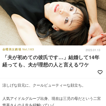
金曜美女劇場 Vol.163
2023.01.13
「夫が初めての彼氏です…」結婚して14年
経っても、夫が理想の人と言えるワケ
涼しげな目元に、クールビューティーな顔立ち。
人気アイドルグループ出身、現在は三児の母だという二宮
悠嘉さんの人生を紐解いていく。