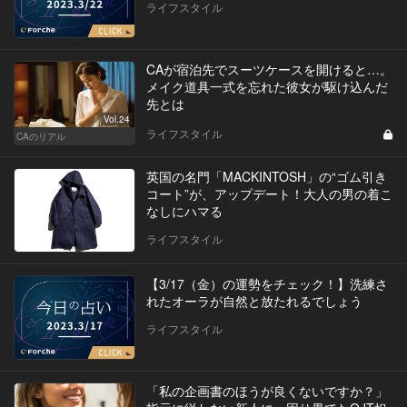
ライフスタイル
CAが宿泊先でスーツケースを開けると…。
メイク道具一式を忘れた彼女が駆け込んだ
先とは
Vol.24
ライフスタイル
CAのリアル
英国の名門「MACKINTOSH」の“ゴム引き
コート”が、アップデート！大人の男の着こ
なしにハマる
ライフスタイル
【3/17（金）の運勢をチェック！】洗練さ
れたオーラが自然と放たれるでしょう
ライフスタイル
「私の企画書のほうが良くないですか？」