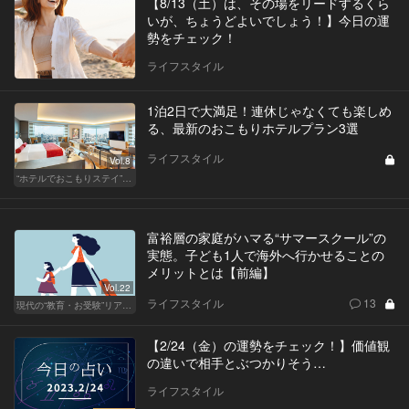
【8/13（土）は、その場をリードするくら
いが、ちょうどよいでしょう！】今日の運
勢をチェック！
ライフスタイル
1泊2日で大満足！連休じゃなくても楽しめ
る、最新のおこもりホテルプラン3選
ライフスタイル
Vol.8
“ホテルでおこもりステイ”が大人デートに最高の選択だ
富裕層の家庭がハマる“サマースクール”の
実態。子ども1人で海外へ行かせることの
メリットとは【前編】
Vol.22
ライフスタイル
13
現代の“教育・お受験”リアルドキュメント
【2/24（金）の運勢をチェック！】価値観
の違いで相手とぶつかりそう…
ライフスタイル