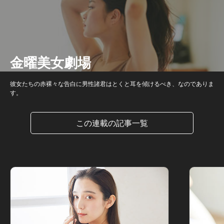
金曜美女劇場
彼女たちの赤裸々な告白に男性諸君はとくと耳を傾けるべき、なのでありま
す。
この連載の記事一覧