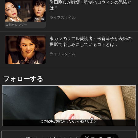
岩田剛典が戦慄！強制ハロウィンの恐怖と
は？
ライフスタイル
Vol.16
表紙カレンダー
東カレのリアル愛読者・米倉涼子が表紙の
撮影で楽しみにしているコトとは…
ライフスタイル
フォローする
この記事が気に入ったらいいね！しよう