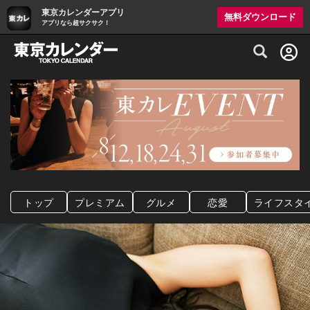
東京カレンダーアプリ
無料ダウンロード
アプリなら超サクサク！
グルメ情報・プレミアムレストラン予約サイト
トップ
プレミアム
グルメ
恋愛
ライフスタ