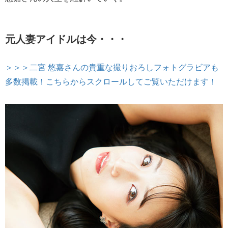
元人妻アイドルは今・・・
＞＞＞二宮 悠嘉さんの貴重な撮りおろしフォトグラビアも
多数掲載！こちらからスクロールしてご覧いただけます！