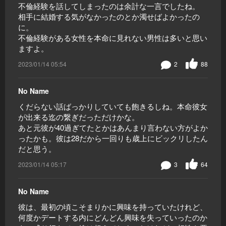
不倫経験を話してしまったのは余計な一言でしたね。
相手に結婚する気がなかったのとか濁せばよかったの
に。
不倫経験がある女性を本命に見れない男性は多いと思い
ますよ。
2023/01/14 05:54
2
88
No Name
くだらない話ばっかりしていても飽きるしね。本命彼女
が出来る迄の繋ぎだっただけかな。
あと元彼が40過ぎてたとかはあんまり言わない方がよか
ったかも。彼は28だから一回りも歳上にビックリしたん
だと思う。
2023/01/14 05:17
3
64
No Name
彼は、最初の頃こそまりかに興味を持っていたけれど、
何度かデートする内にどんどん興味を失っていったのか