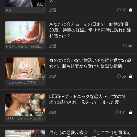
Vol.7
恋愛
37
悪妻
あなたに会える、その日まで：結婚5年目
33歳。待望の妊娠。幸せと同時に訪れた違
和感とは？
Vol.1
恋愛
88
あなたに会える、その日まで
身の丈に合わない婚活アポを繰り返す27歳
女が、勝ち組妻から受けた鮮烈な指摘
恋愛
55
Vol.6
生まれながらに不平等
LESS〜プラトニックな恋人〜：“女の欲
求”に惑わされ、見失ってしまった愛
恋愛
101
Vol.11
LESS～プラトニックな恋人～
男たちの恋愛反省会：「どこで何を間違え