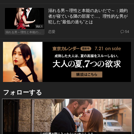
溺れる男～理性と本能のあいだで～：婚約
者が寝ている隣の部屋で…。理性的な男が
犯した”最低の過ち”とは
Vol.1
恋愛
54
溺れる男～理性と本能のあいだで～
フォローする
この記事が気に入ったらいいね！しよう