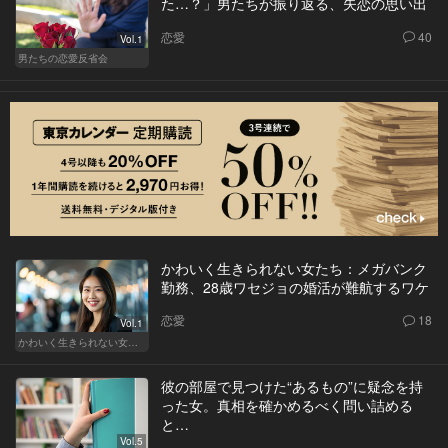
た…？」男たちが振り返る、失恋の思い出
恋愛
40
Vol.1
男たちの恋愛反省会
かわいく生きられない女たち：メガバンク
勤務、28歳ワセジョの婚活が難航するワケ
恋愛
18
Vol.1
かわいく生きられない女たち
彼の部屋で見つけた“あるもの”に疑念を持
った女。真相を確かめるべく問い詰める
と…
Vol.5