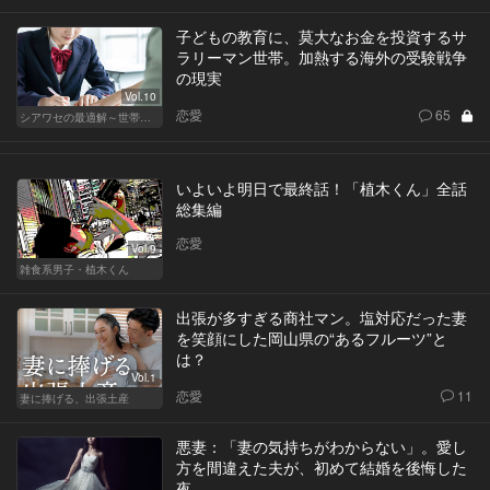
子どもの教育に、莫大なお金を投資するサ
ラリーマン世帯。加熱する海外の受験戦争
の現実
Vol.10
恋愛
65
シアワセの最適解～世帯年収3,600万の夫婦～
いよいよ明日で最終話！「植木くん」全話
総集編
恋愛
Vol.9
雑食系男子・植木くん
出張が多すぎる商社マン。塩対応だった妻
を笑顔にした岡山県の“あるフルーツ”と
は？
Vol.1
恋愛
11
妻に捧げる、出張土産
悪妻：「妻の気持ちがわからない」。愛し
方を間違えた夫が、初めて結婚を後悔した
夜