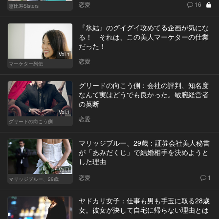
恋愛
16
恵比寿Sisters
『氷結』のグイグイ攻めてる企画が気にな
る！ それは、この美人マーケターの仕業
だった！
Vol.1
恋愛
マーケター列伝
グリードの向こう側：会社の評判、知名度
なんて実はどうでも良かった。敏腕経営者
の英断
Vol.1
恋愛
グリードの向こう側
マリッジブルー、29歳：証券会社美人秘書
が「あみだくじ」で結婚相手を決めようと
した理由
Vol.1
恋愛
1
マリッジブルー、29歳
ヤドカリ女子：仕事も男も手玉に取る28歳
女。彼女が決して自宅に帰らない理由とは