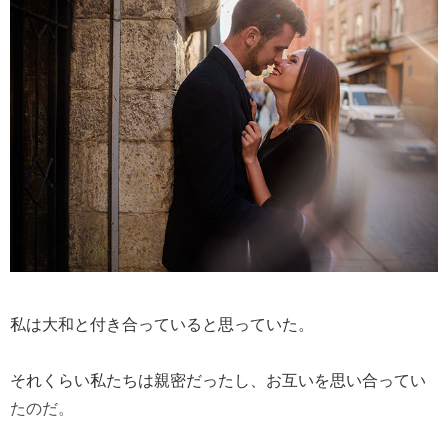
私は大和と付き合っていると思っていた。
それくらい私たちは親密だったし、お互いを思い合ってい
たのだ。