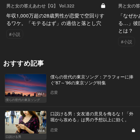
男と女の答えあわせ【Q】 Vol.322
男と女の答え
年収1,000万超の28歳男性が恋愛で空回りす
「なぜか
るワケ。「モテるはず」の過信と落とし穴
る…」彼
とは？
#小説
#小説
おすすめ記事
僕らの世代の東京ソング：アラフォーに捧
ぐ'87～'96の東京ソング特集
恋愛
Vol.1
僕らの世代の東京ソング
口説ける男：女友達の意見を侮るな！「外
堀から攻める」は男の予想以上に効く。
恋愛
Vol.6
口説ける男