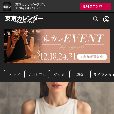
東京カレンダーアプリ
無料ダウンロード
アプリなら超サクサク！
グルメ情報・プレミアムレストラン予約サイト
トップ
プレミアム
グルメ
恋愛
ライフスタ