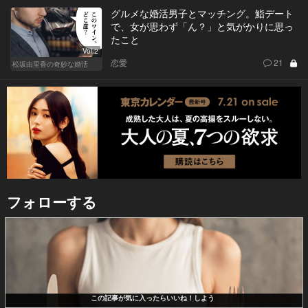
グルメな婚活男子とマッチング。鮨デート
で、女が思わず「ん？」と気がかりに思っ
たこと
Vol.2
恋愛
21
松坂由里香の奇妙な婚活
フォローする
この記事が気に入ったらいいね！しよう