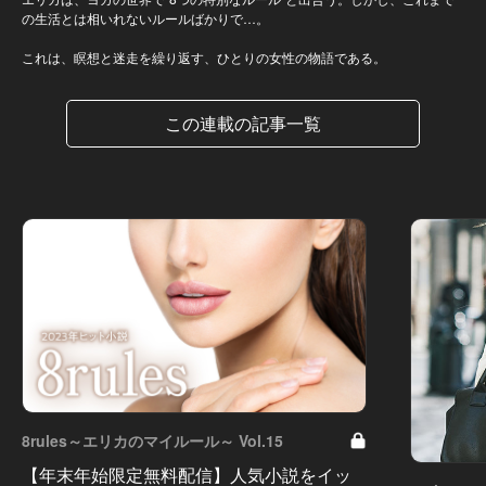
の生活とは相いれないルールばかりで…。
これは、瞑想と迷走を繰り返す、ひとりの女性の物語である。
この連載の記事一覧
8rules～エリカのマイルール～ Vol.15
【年末年始限定無料配信】人気小説をイッ