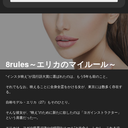
8rules～エリカのマイルール～
“インスタ映え”が流行語大賞に選ばれたのは、もう5年も前のこと。
それでもなお、映えることに全身全霊をかける女が、東京には数多く存在す
る。
自称モデル・エリカ（27）もそのひとり。
そんな彼女が、“映え”のために新たに欲したのは「ヨガインストラクター」
という肩書だった―。
エリカは、ヨガの世界で“8つの特別なルール”と出合う。しかし、これまで