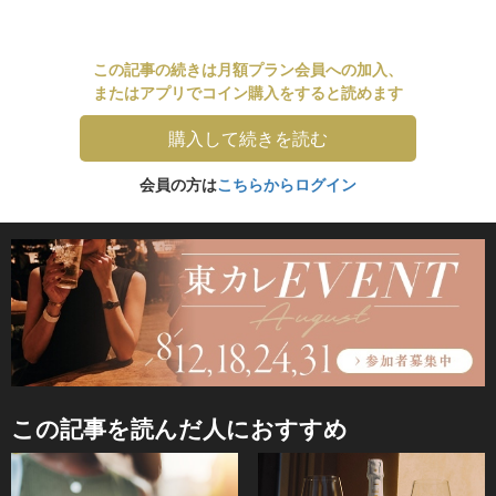
この記事の続きは月額プラン会員への加入、
またはアプリでコイン購入をすると読めます
購入して続きを読む
会員の方は
こちらからログイン
この記事を読んだ人におすすめ