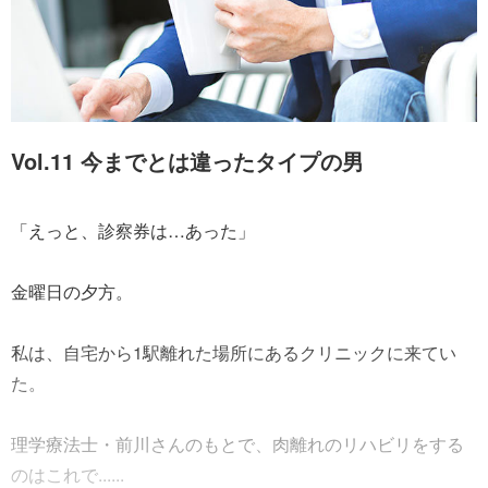
Vol.11 今までとは違ったタイプの男
「えっと、診察券は…あった」
金曜日の夕方。
私は、自宅から1駅離れた場所にあるクリニックに来てい
た。
理学療法士・前川さんのもとで、肉離れのリハビリをする
のはこれで......