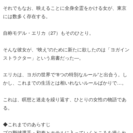
それでもなお、映えることに全身全霊をかける女が、東京
には数多く存在する。
自称モデル・エリカ（27）もそのひとり。
そんな彼女が、“映え”のために新たに欲したのは「ヨガイン
ストラクター」という肩書だった―。
エリカは、ヨガの世界で“8つの特別なルール”と出合う。し
かし、これまでの生活とは相いれないルールばかりで…。
これは、瞑想と迷走を繰り返す、ひとりの女性の物語であ
る。
◆これまでのあらすじ
プロ野球選手・和寿とホテルに入っていくところを撮られ