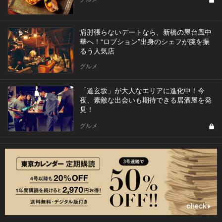
肩肘張らないデートなら、新橋の屋台風中
華へ！“ロブション”出身のシェフが腕を振
るう人気店
グルメ
「道玄坂」が大人なエリアに進化中！今
夜、素敵な出会いも期待できる居酒屋を発
見！
グルメ