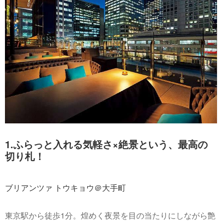
1.ふらっと入れる気軽さ×絶景という、最高の
切り札！
ブリアンツァ トウキョウ＠大手町
東京駅から徒歩1分。煌めく夜景を目の当たりにしながら艶