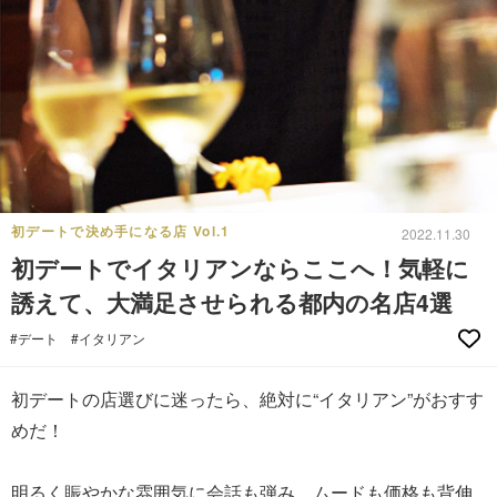
初デートで決め手になる店 Vol.1
2022.11.30
初デートでイタリアンならここへ！気軽に
誘えて、大満足させられる都内の名店4選
#デート
#イタリアン
初デートの店選びに迷ったら、絶対に“イタリアン”がおすす
めだ！
明るく賑やかな雰囲気に会話も弾み、ムードも価格も背伸