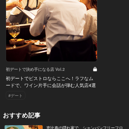
初デートで決め手になる店 Vol.2
初デートでビストロならここへ！ラフなム
ードで、ワイン片手に会話が弾む人気店4選
#デート
おすすめ記事
恵比寿の隠れ家で、シャンパンフリーフロ