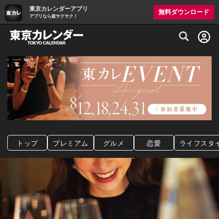
東京カレンダーアプリ
無料ダウンロード
アプリなら超サクサク！
グルメ情報・プレミアムレストラン予約サイト
トップ
プレミアム
グルメ
恋愛
ライフスタ