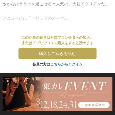
やかなひとときを過ごせると人気の、大箱イタリアンだ。
メニューには「トリュフのオーブ......
この記事の続きは月額プラン会員への加入、
またはアプリでコイン購入をすると読めます
購入して続きを読む
会員の方は
こちらからログイン