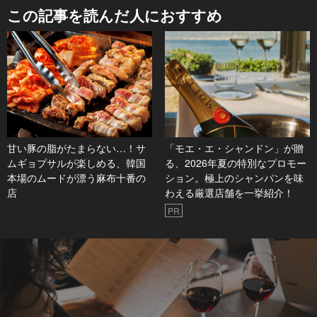
この記事を読んだ人におすすめ
甘い豚の脂がたまらない…！サ
「モエ・エ・シャンドン」が贈
ムギョプサルが楽しめる、韓国
る、2026年夏の特別なプロモー
本場のムードが漂う麻布十番の
ション。極上のシャンパンを味
店
わえる厳選店舗を一挙紹介！
PR