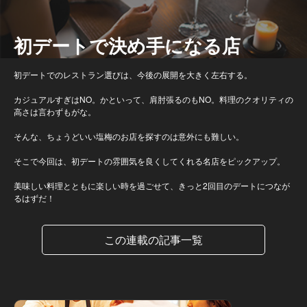
初デートで決め手になる店
初デートでのレストラン選びは、今後の展開を大きく左右する。
カジュアルすぎはNO。かといって、肩肘張るのもNO。料理のクオリティの
高さは言わずもがな。
そんな、ちょうどいい塩梅のお店を探すのは意外にも難しい。
そこで今回は、初デートの雰囲気を良くしてくれる名店をピックアップ。
美味しい料理とともに楽しい時を過ごせて、きっと2回目のデートにつなが
るはずだ！
この連載の記事一覧