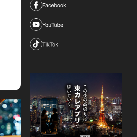
Facebook
YouTube
TikTok