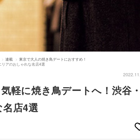
連載
東京で大人の焼き鳥デートにおすすめ！
エリアのおしゃれな名店4選
2022.11
」気軽に焼き鳥デートへ！渋谷
名店4選