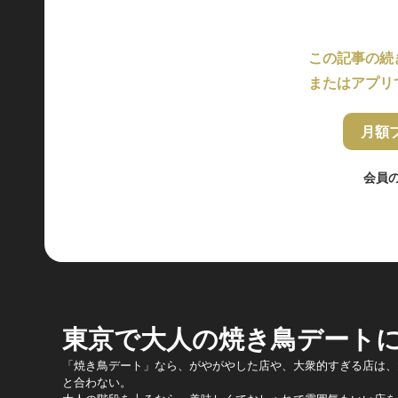
この記事の続
またはアプリ
月額
会員
東京で大人の焼き鳥デート
「焼き鳥デート」なら、がやがやした店や、大衆的すぎる店は、
と合わない。