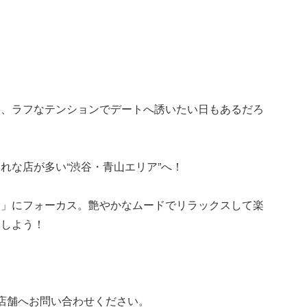
と、ラフなテンションでデートへ誘いたい日もあるだろ
れな店が多い“渋谷・青山エリア”へ！
鳥」にフォーカス。艶やかなムードでリラックスして楽
介しよう！
店舗へお問い合わせください。