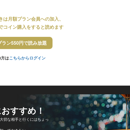
きは月額プラン会員への加入、
でコイン購入をすると読めます
プラン550円で読み放題
の方は
こちらからログイン
におすすめ！
大切な相手と行くにはちょっ