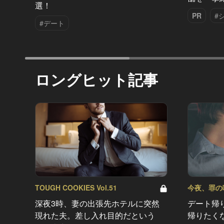
選！
PR
#
#デート
ロングヒット記事
TOUGH COOKIES Vol.51
今夜、罪の味を
深夜3時、妻の出張先ホテルに突然
デート帰
現れた夫。差し入れ目的だという
帰りたく