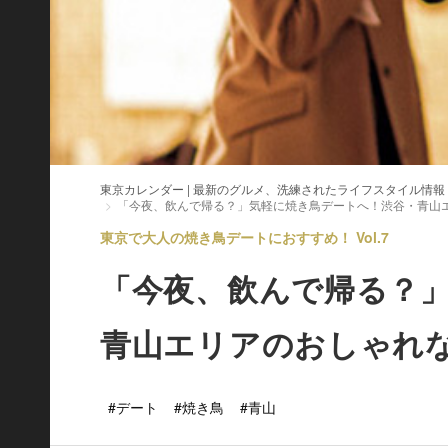
東京カレンダー | 最新のグルメ、洗練されたライフスタイル情報
「今夜、飲んで帰る？」気軽に焼き鳥デートへ！渋谷・青山
東京で大人の焼き鳥デートにおすすめ！ Vol.7
「今夜、飲んで帰る？
青山エリアのおしゃれな
#デート
#焼き鳥
#青山