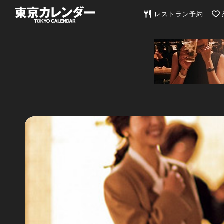
東京カレンダー | 最
レストラン予約