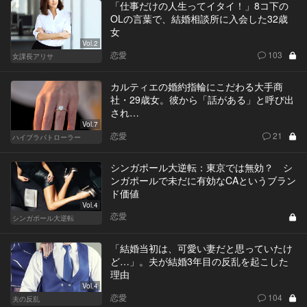
「仕事だけの人生ってイタイ！」8コ下の
OLの言葉で、結婚相談所に入会した32歳
女
Vol.2
恋愛
103
女課長アリサ
カルティエの婚約指輪にこだわる大手商
社・29歳女。彼から「話がある」と呼び出
され…
Vol.7
恋愛
21
ハイブラパトローラー
シンガポール大逆転：東京では無効？ シ
ンガポールで未だに有効なCAというブラン
ド価値
Vol.4
恋愛
シンガポール大逆転
「結婚当初は、可愛い妻だと思っていたけ
ど…」。夫が結婚3年目の反乱を起こした
理由
Vol.4
恋愛
104
夫の反乱