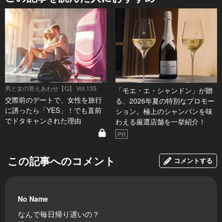
男と女の答えあわせ【Q】 Vol.135
「モエ・エ・シャンドン」が贈
交際前のデートで、女性を旅行
る、2026年夏の特別なプロモー
に誘ったら「YES」！でも直前
ション。極上のシャンパンを味
でドタキャンされた理由
わえる厳選店舗を一挙紹介！
PR
この記事へのコメント
コメントする
No Name
なんで毎日帰り遅いの？