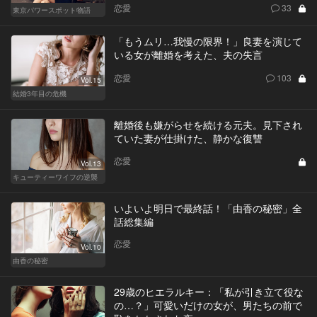
恋愛
33
東京パワースポット物語
「もうムリ…我慢の限界！」良妻を演じて
いる女が離婚を考えた、夫の失言
恋愛
103
Vol.15
結婚3年目の危機
離婚後も嫌がらせを続ける元夫。見下され
ていた妻が仕掛けた、静かな復讐
恋愛
Vol.13
キューティーワイフの逆襲
いよいよ明日で最終話！「由香の秘密」全
話総集編
恋愛
Vol.10
由香の秘密
29歳のヒエラルキー：「私が引き立て役な
の…？」可愛いだけの女が、男たちの前で