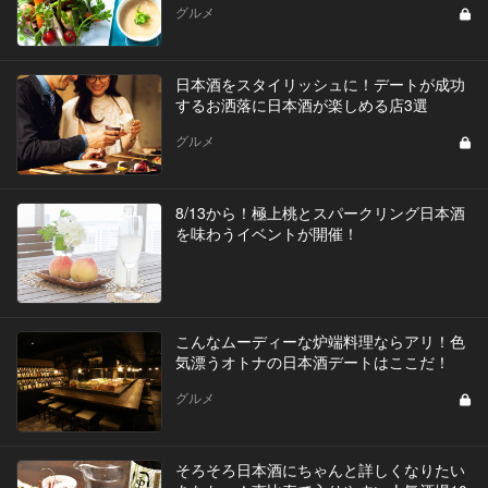
グルメ
日本酒をスタイリッシュに！デートが成功
するお洒落に日本酒が楽しめる店3選
グルメ
8/13から！極上桃とスパークリング日本酒
を味わうイベントが開催！
こんなムーディーな炉端料理ならアリ！色
気漂うオトナの日本酒デートはここだ！
グルメ
そろそろ日本酒にちゃんと詳しくなりたい