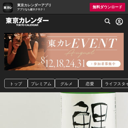
東京カレンダーアプリ
無料ダウンロード
アプリなら超サクサク！
グルメ情報・プレミアムレストラン予約サイト
トップ
プレミアム
グルメ
恋愛
ライフスタ