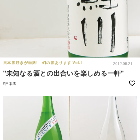
日本酒好きが垂涎! 幻の酒あります Vol.1
2012.09.21
"未知なる酒との出合いを楽しめる一軒"
#日本酒