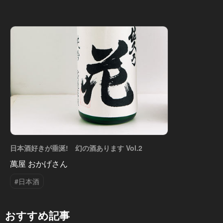
日本酒好きが垂涎! 幻の酒あります Vol.2
萬屋 おかげさん
#日本酒
おすすめ記事