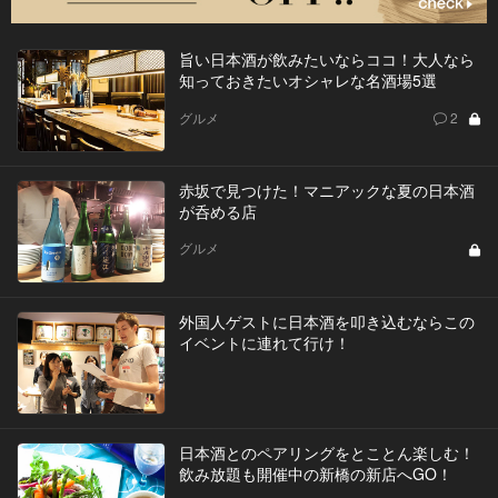
旨い日本酒が飲みたいならココ！大人なら
知っておきたいオシャレな名酒場5選
グルメ
2
赤坂で見つけた！マニアックな夏の日本酒
が呑める店
グルメ
外国人ゲストに日本酒を叩き込むならこの
イベントに連れて行け！
日本酒とのペアリングをとことん楽しむ！
飲み放題も開催中の新橋の新店へGO！