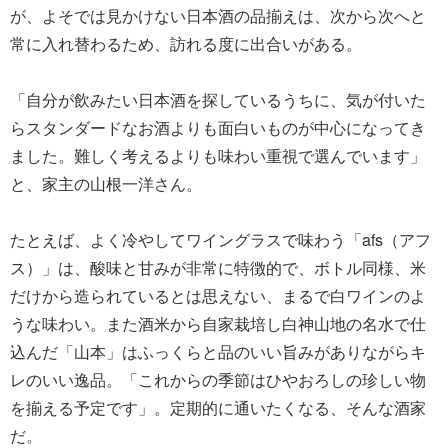
が、よそでは見かけない日本酒の品揃えは、次から次へと
常に入れ替わるため、訪れる度に出合いがある。
「自分が飲みたい日本酒を探しているうちに、気が付いた
らスタンダードなお酒よりも面白いものが中心になってき
ました。難しく考えるよりも味わい重視で選んでいます」
と、家主の山根一洋さん。
たとえば、よく冷やしてワイングラスで味わう「afs（アフ
ス）」は、酸味と甘みが非常に特徴的で、ボトル同様、米
だけから造られているとは思えない、まるで白ワインのよ
うな味わい。また酒米から自家栽培し白神山地の名水で仕
込んだ「山本」はふっくらと品のいい旨みがありながらキ
レのいい逸品。「これからの季節はひやおろしの珍しい物
を揃える予定です」。定期的に通いたくなる、そんな酒家
だ。