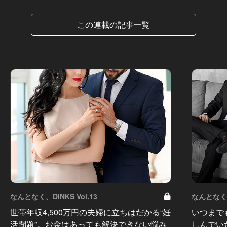
この連載の記事一覧
なんとなく、DINKS Vol.13
なんとなく、D
世帯年収4,500万円の夫婦に立ちはだかる“妊
いつまで
活問題”。お金はあっても解決できない悩み
しんでい