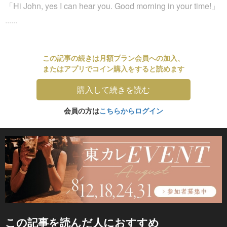
「Hi John, yes I can hear you. Good morning in your time!」
......
この記事の続きは月額プラン会員への加入、
またはアプリでコイン購入をすると読めます
購入して続きを読む
会員の方は
こちらからログイン
この記事を読んだ人におすすめ