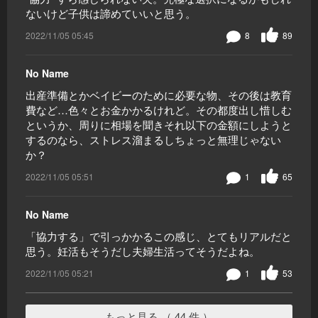
ないけど子供は諦めていいと思う。
2022/11/05 05:45
8
89
No Name
出産準備とかベイビーのために必要な物、その後は教育
費など…色々とお金かかるけれど。その都度出し惜しむ
というか、周りに相場を聞きそれ以下の金額にしようと
するのなら、ストレス溜まるしちょっと無理じゃない
か？
2022/11/05 05:51
1
65
No Name
「協力する」で引っかかるこの感じ、とてもリアルだと
思う。妊活もそうだし夫婦生活ってそうだよね。
2022/11/05 05:21
1
53
もっと見る （ 44 件 ）