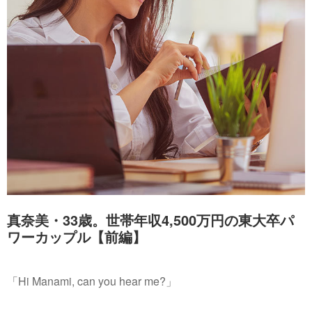
真奈美・33歳。世帯年収4,500万円の東大卒パ
ワーカップル【前編】
「Hi Manami, can you hear me?」