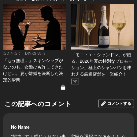
なんとなく、DINKS Vol.9
「モエ・エ・シャンドン」が贈
「もう無理…」スキンシップが
る、2026年夏の特別なプロモー
ないのも、女遊びも許してきた
ション。極上のシャンパンを味
けど…。妻が離婚を決断した決
わえる厳選店舗を一挙紹介！
定的瞬間
PR
この記事へのコメント
コメントする
No Name
“協力” すら感じられない夫。究極な選択になるかもしれ