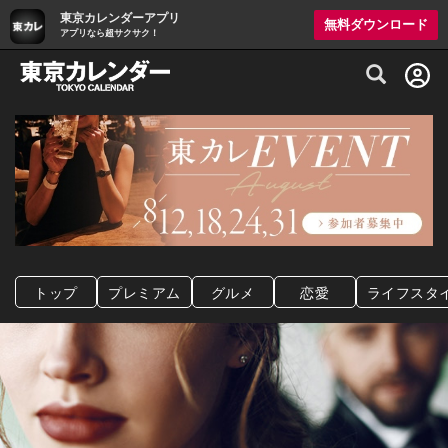
東京カレンダーアプリ
無料ダウンロード
アプリなら超サクサク！
グルメ情報・プレミアムレストラン予約サイト
トップ
プレミアム
グルメ
恋愛
ライフスタ