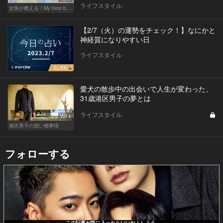
ライフスタイル
女医が教える！My best beauty
【2/7（火）の運勢をチェック！】なにかと
神経質になりやすい日
ライフスタイル
愛犬の散歩中の出会いで人生が変わった、
31歳港区男子の夢とは
ライフスタイル
Vol.4
港区男子の買い物事情
フォローする
この記事が気に入ったらいいね！しよう