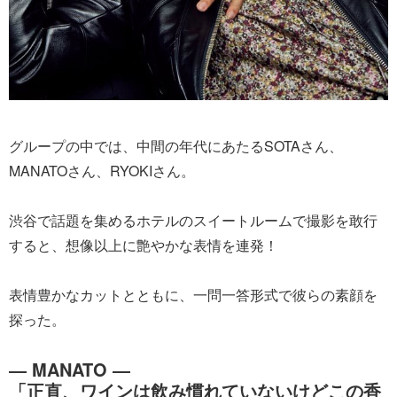
グループの中では、中間の年代にあたるSOTAさん、
MANATOさん、RYOKIさん。
渋谷で話題を集めるホテルのスイートルームで撮影を敢行
すると、想像以上に艶やかな表情を連発！
表情豊かなカットとともに、一問一答形式で彼らの素顔を
探った。
― MANATO ―
「正直、ワインは飲み慣れていないけどこの香