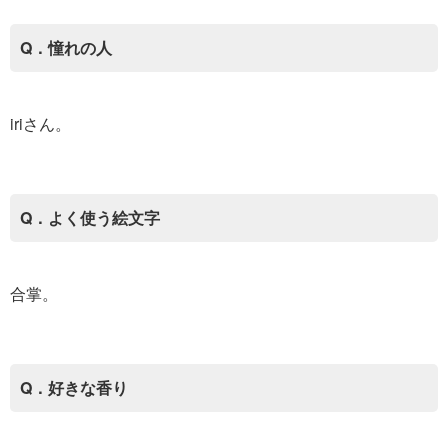
Q．憧れの人
iriさん。
Q．よく使う絵文字
合掌。
Q．好きな香り