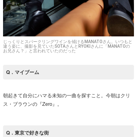
じっくりとスパークリングワインを傾けるMANATOさん。いつもと
違う姿に、撮影を見ていたSOTAさんとRYOKIさんに「MANATOの
お兄さん？」と言われていたのだった
Q．マイブーム
朝起きて自分にハマる未知の一曲を探すこと。今朝はクリ
ス・ブラウンの『Zero』。
Q．東京で好きな街