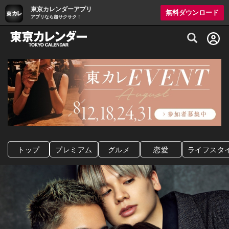
東京カレンダーアプリ
無料ダウンロード
アプリなら超サクサク！
グルメ情報・プレミアムレストラン予約サイト
トップ
プレミアム
グルメ
恋愛
ライフスタ