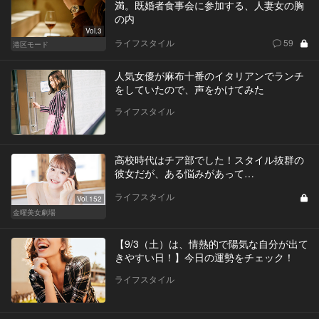
満。既婚者食事会に参加する、人妻女の胸
の内
Vol.3
ライフスタイル
59
港区モード
人気女優が麻布十番のイタリアンでランチ
をしていたので、声をかけてみた
ライフスタイル
高校時代はチア部でした！スタイル抜群の
彼女だが、ある悩みがあって…
ライフスタイル
Vol.152
金曜美女劇場
【9/3（土）は、情熱的で陽気な自分が出て
きやすい日！】今日の運勢をチェック！
ライフスタイル