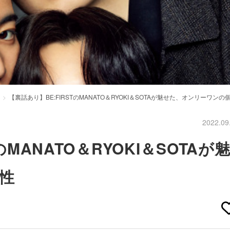
【裏話あり】BE:FIRSTのMANATO＆RYOKI＆SOTAが魅せた、オンリーワンの
2022.09
のMANATO＆RYOKI＆SOTAが
性