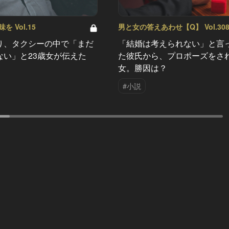
 Vol.15
男と女の答えあわせ【Q】 Vol.30
り、タクシーの中で「まだ
「結婚は考えられない」と言
ない」と23歳女が伝えた
た彼氏から、プロポーズをさ
女。勝因は？
#小説