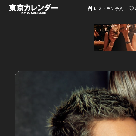
東京カレンダー | 最
レストラン予約