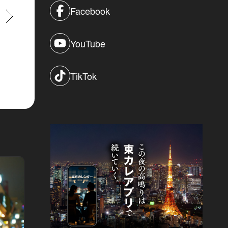
Facebook
すすむ
YouTube
TikTok