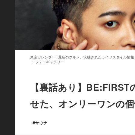
東京カレンダー | 最新のグルメ、洗練されたライフスタイル情報
フォトギャラリー
【裏話あり】BE:FIRST
せた、オンリーワンの個
#サウナ