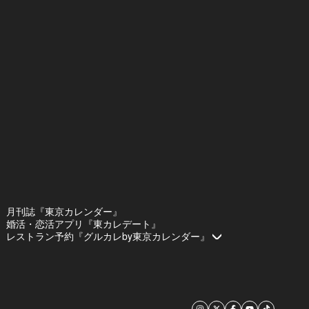
月刊誌『東京カレンダー』
婚活・恋活アプリ『東カレデート』
レストラン予約『グルカレby東京カレンダー』