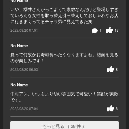
No Name
いや、櫻井さんかっこよくて素敵なんだけど登場しすぎ
ていろんな女性を取っ替え引っ替えしておしゃれなお店
に行きまくってるチャラ男に見えてきた笑
2022/08/20 07:01
1
13
No Name
夏って何故かお寿司食べたくなりますよね。誌面を見る
のが楽しみです！
2022/08/20 06:03
8
No Name
中村アン、いつもより幼い雰囲気で可愛い！笑顔が素敵
です。
2022/08/20 07:04
6
もっと見る （ 28 件 ）