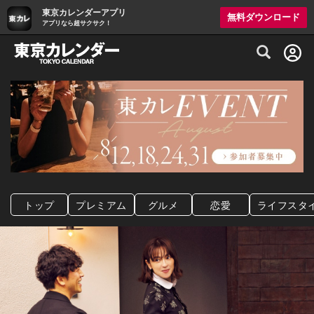
東京カレンダーアプリ
無料ダウンロード
アプリなら超サクサク！
グルメ情報・プレミアムレストラン予約サイト
トップ
プレミアム
グルメ
恋愛
ライフスタ