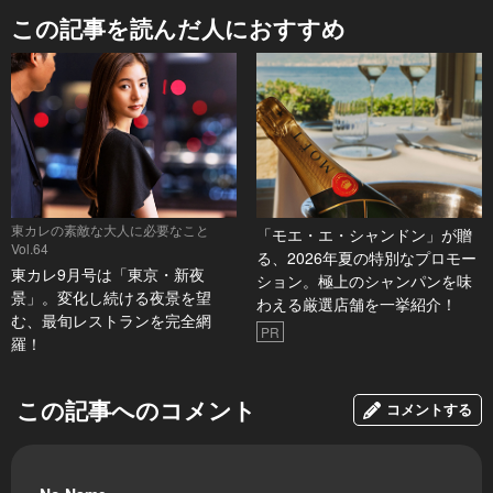
この記事を読んだ人におすすめ
東カレの素敵な大人に必要なこと
「モエ・エ・シャンドン」が贈
Vol.64
る、2026年夏の特別なプロモー
東カレ9月号は「東京・新夜
ション。極上のシャンパンを味
景」。変化し続ける夜景を望
わえる厳選店舗を一挙紹介！
む、最旬レストランを完全網
PR
羅！
この記事へのコメント
コメントする