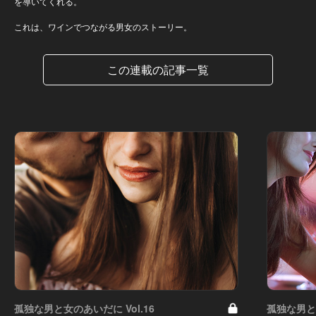
を導いてくれる。
これは、ワインでつながる男女のストーリー。
この連載の記事一覧
孤独な男と女のあいだに Vol.16
孤独な男と女