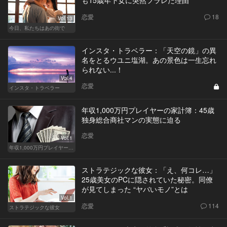
恋愛
18
Vol.13
今日、私たちはあの街で
インスタ・トラベラー：「天空の鏡」の異
名をとるウユニ塩湖。あの景色は一生忘れ
られない...！
Vol.4
恋愛
インスタ・トラベラー
年収1,000万円プレイヤーの家計簿：45歳
独身総合商社マンの実態に迫る
恋愛
Vol.1
年収1,000万円プレイヤーの家計簿
ストラテジックな彼女：「え、何コレ…」
25歳美女のPCに隠されていた秘密。同僚
が見てしまった “ヤバいモノ”とは
Vol.1
恋愛
114
ストラテジックな彼女