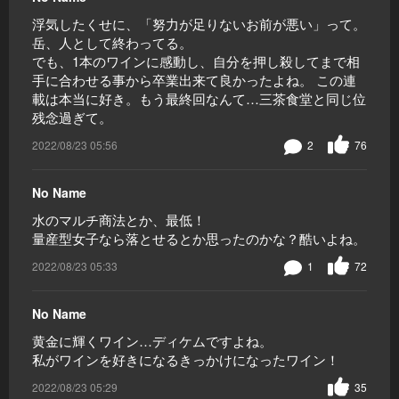
浮気したくせに、「努力が足りないお前が悪い」って。
岳、人として終わってる。
でも、1本のワインに感動し、自分を押し殺してまで相
手に合わせる事から卒業出来て良かったよね。 この連
載は本当に好き。もう最終回なんて…三茶食堂と同じ位
残念過ぎて。
2022/08/23 05:56
2
76
No Name
水のマルチ商法とか、最低！
量産型女子なら落とせるとか思ったのかな？酷いよね。
2022/08/23 05:33
1
72
No Name
黄金に輝くワイン…ディケムですよね。
私がワインを好きになるきっかけになったワイン！
2022/08/23 05:29
35