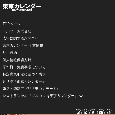
TOPページ
ヘルプ・お問合せ
広告に関するお問合せ
東京カレンダー 企業情報
利用規約
個人情報保護方針
著作権・免責事項について
特定商取引法に基づく表示
月刊誌『東京カレンダー』
婚活・恋活アプリ『東カレデート』
レストラン予約『グルカレby東京カレンダー』