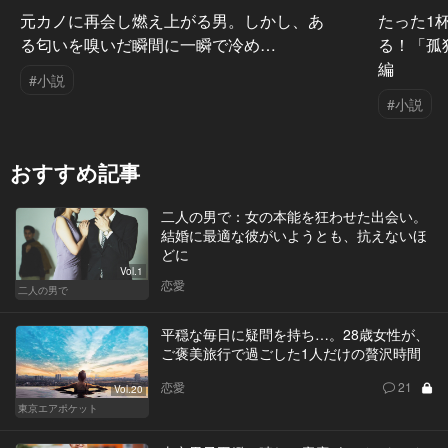
元カノに再会し燃え上がる男。しかし、あ
たった1
る匂いを嗅いだ瞬間に一瞬で冷め…
る！「孤
編
#小説
#小説
おすすめ記事
二人の男で：女の本能を狂わせた出会い。
結婚に最適な彼がいようとも、抗えないほ
どに
Vol.1
恋愛
二人の男で
平穏な毎日に疑問を持ち…。28歳女性が、
ご褒美旅行で過ごした1人だけの贅沢時間
恋愛
21
Vol.20
東京エアポケット