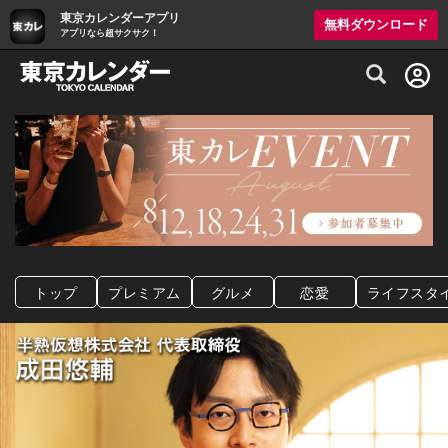
東京カレンダーアプリ
無料ダウンロード
アプリなら超サクサク！
グルメ情報・プレミアムレストラン予約サイト
トップ
プレミアム
グルメ
恋愛
ライフスタ