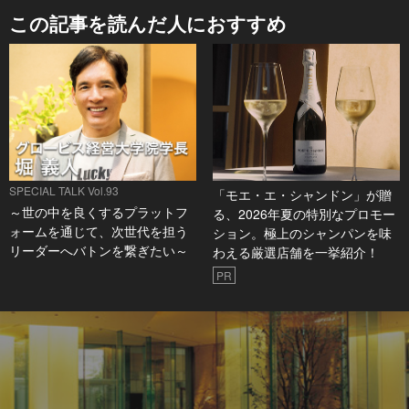
この記事を読んだ人におすすめ
SPECIAL TALK Vol.93
「モエ・エ・シャンドン」が贈
～世の中を良くするプラットフ
る、2026年夏の特別なプロモー
ォームを通じて、次世代を担う
ション。極上のシャンパンを味
リーダーへバトンを繋ぎたい～
わえる厳選店舗を一挙紹介！
PR