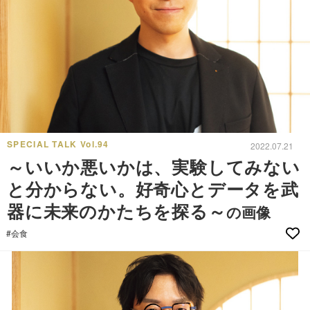
SPECIAL TALK Vol.94
2022.07.21
～いいか悪いかは、実験してみない
と分からない。好奇心とデータを武
器に未来のかたちを探る～
の画像
#会食