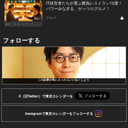
IT経営者たちが選ぶ勝負レストラン12選！
パワーみなぎる、がっつりグルメ！
グルメ
Vol.1
あの「スタートアップ」経営者のここぞのチカラ飯 Vol.1
フォローする
この記事が気に入ったらいいね！しよう
X（旧Twitter）で東京カレンダーを
Instagramで東京カレンダーをフォローする