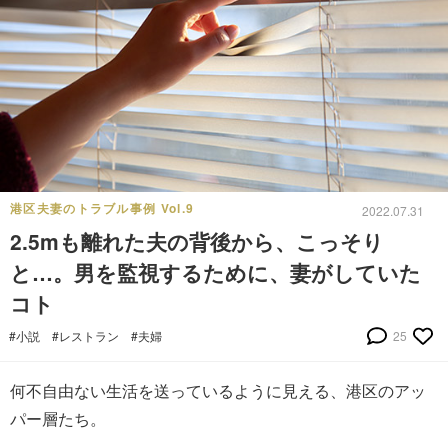
港区夫妻のトラブル事例 Vol.9
2022.07.31
2.5mも離れた夫の背後から、こっそり
と…。男を監視するために、妻がしていた
コト
#小説
#レストラン
#夫婦
25
何不自由ない生活を送っているように見える、港区のアッ
パー層たち。