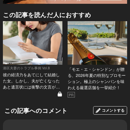
この記事を読んだ人におすすめ
港区夫妻のトラブル事例 Vol.8
「モエ・エ・シャンドン」が贈
彼の経済力をあてにして結婚し
る、2026年夏の特別なプロモー
た女。しかし、夫が亡くなった
ション。極上のシャンパンを味
あと遺言状には衝撃の文言が…
わえる厳選店舗を一挙紹介！
PR
この記事へのコメント
コメントする