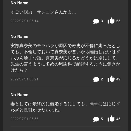
No Name
すごい視力。サンコンさんかよ…
2022/07/31 05:14
3
65
No Name
実際真奈美のモラハラが原因で寿史が不倫に走ったとし
ても、不倫しておいて真奈美が悪いから離婚したいはず
いぶん勝手な話。真奈美が応じるかどうかは別にして、
先生の言うように多めの慰謝料で納得するように働きか
けたら？
2022/07/31 05:21
2
49
No Name
妻としては最終的に離婚するにしても、簡単には応じず
わざと長引かせたいよね。
2022/07/31 05:56
5
45