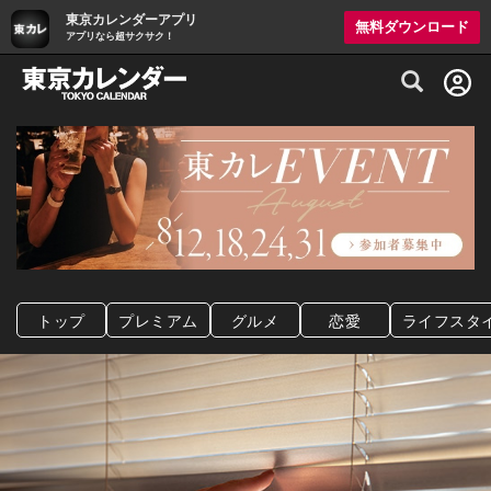
東京カレンダーアプリ
無料ダウンロード
アプリなら超サクサク！
グルメ情報・プレミアムレストラン予約サイト
トップ
プレミアム
グルメ
恋愛
ライフスタ