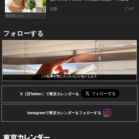
恋愛
47
Vol.1
青田買いのスゝメ
フォローする
この記事が気に入ったらいいね！しよう
X（旧Twitter）で東京カレンダーを
Instagramで東京カレンダーをフォローする