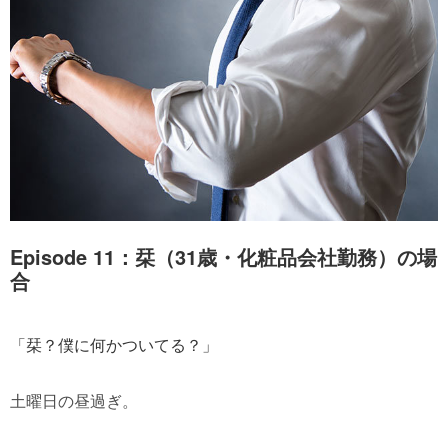
Episode 11：栞（31歳・化粧品会社勤務）の場
合
「栞？僕に何かついてる？」
土曜日の昼過ぎ。