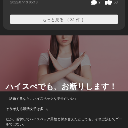
2022/07/13 05:18
2
53
もっと見る （ 31 件 ）
ハイスぺでも、お断りします！
「結婚するなら、ハイスペックな男性がいい」
そう考える婚活女子は多い。
だが、苦労してハイスペック男性と付き合えたとしても、それは決してゴー
ルではない。