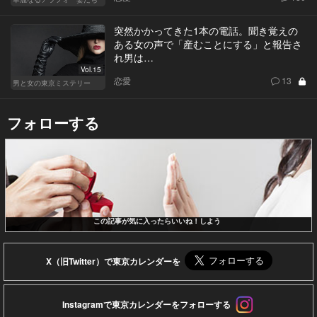
突然かかってきた1本の電話。聞き覚えの
ある女の声で「産むことにする」と報告さ
れ男は…
Vol.15
恋愛
13
男と女の東京ミステリー
フォローする
この記事が気に入ったらいいね！しよう
X（旧Twitter）で東京カレンダーを
Instagramで東京カレンダーをフォローする