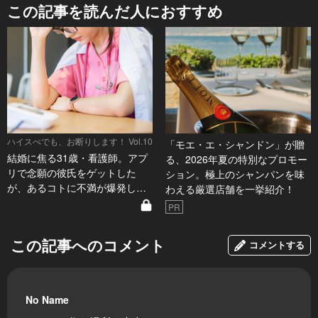
この記事を読んだ人におすすめ
ハイスぺでも、お断りします！ Vol.10
「モエ・エ・シャンドン」が贈
結婚に焦る31歳・看護師。アプ
る、2026年夏の特別なプロモー
リで念願の彼氏をゲットした
ション。極上のシャンパンを味
が、あるコトに不満が爆発し…
わえる厳選店舗を一挙紹介！
PR
この記事へのコメント
コメントする
No Name