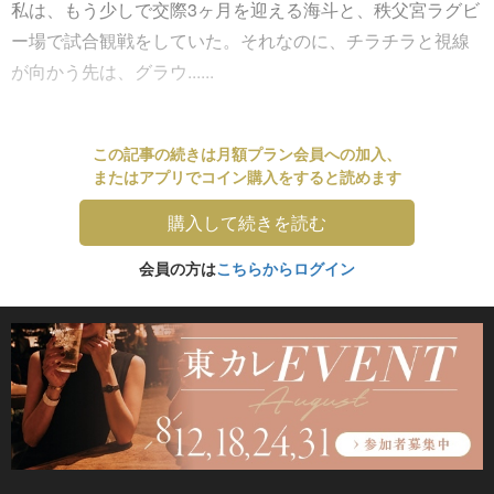
私は、もう少しで交際3ヶ月を迎える海斗と、秩父宮ラグビ
ー場で試合観戦をしていた。それなのに、チラチラと視線
が向かう先は、グラウ......
この記事の続きは月額プラン会員への加入、
またはアプリでコイン購入をすると読めます
購入して続きを読む
会員の方は
こちらからログイン