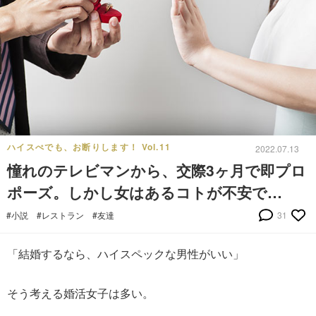
ハイスぺでも、お断りします！ Vol.11
2022.07.13
憧れのテレビマンから、交際3ヶ月で即プロ
ポーズ。しかし女はあるコトが不安で…
#小説
#レストラン
#友達
31
「結婚するなら、ハイスペックな男性がいい」
そう考える婚活女子は多い。