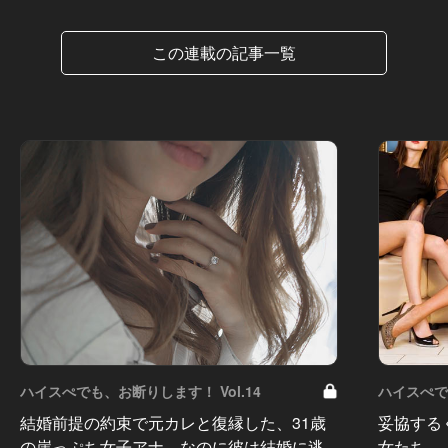
この連載の記事一覧
ハイスぺでも、お断りします！ Vol.14
ハイスぺでも
結婚前提の約束で元カレと復縁した、31歳
妥協する
の崖っぷち女子アナ。なのに彼は結婚に逃
女たち。