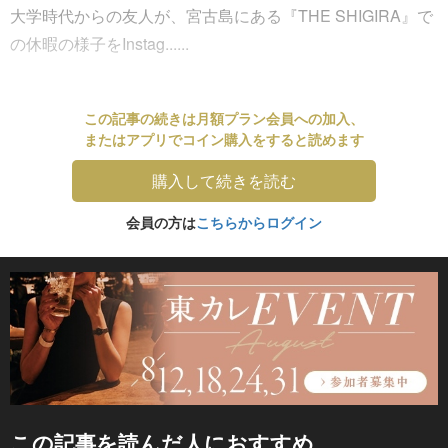
大学時代からの友人が、宮古島にある『THE SHIGIRA』で
の休暇の様子をInstag......
この記事の続きは月額プラン会員への加入、
またはアプリでコイン購入をすると読めます
購入して続きを読む
会員の方は
こちらからログイン
この記事を読んだ人におすすめ