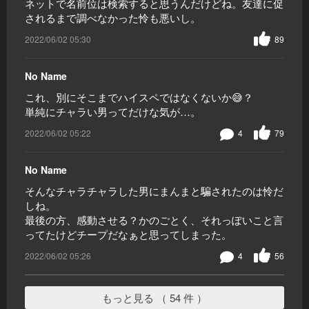
ネットで名前位は検索すると思うんだけどね。友達に促
されるまで調べなかった怜も悪いし。
2022/06/02 05:30
89
No Name
これ、別にそこまでハイスペではなくないか😅？
単純にチャラい男ってだけな気が…。
2022/06/02 05:22
4
79
No Name
そんなチャラチャラした男にまんまと騙されたのは怜だ
しね。
最後の方、感動させる？かのごとく、それっぽいこと言
ってたけどチープだなぁと思ってしまった。
2022/06/02 05:26
4
56
もっと見る （ 54 件 ）