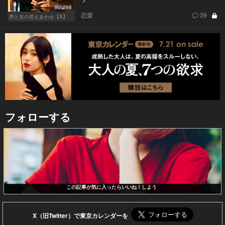
Vol.298
恋愛
39
男と女の答えあわせ【A】
フォローする
この記事が気に入ったらいいね！しよう
X（旧Twitter）で東京カレンダーを