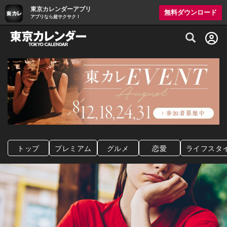
東京カレンダーアプリ
無料ダウンロード
アプリなら超サクサク！
グルメ情報・プレミアムレストラン予約サイト
トップ
プレミアム
グルメ
恋愛
ライフスタ