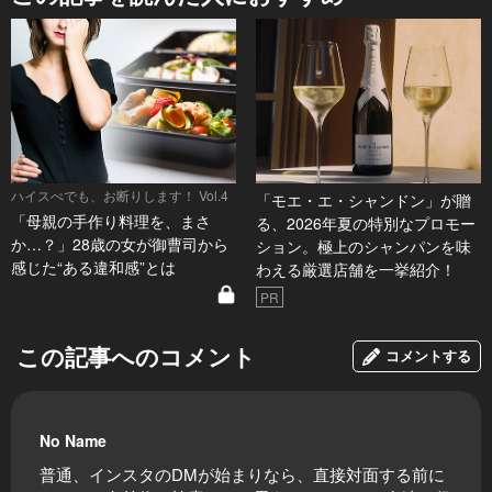
ハイスぺでも、お断りします！ Vol.4
「モエ・エ・シャンドン」が贈
「母親の手作り料理を、まさ
る、2026年夏の特別なプロモー
か…？」28歳の女が御曹司から
ション。極上のシャンパンを味
感じた“ある違和感”とは
わえる厳選店舗を一挙紹介！
PR
この記事へのコメント
コメントする
No Name
普通、インスタのDMが始まりなら、直接対面する前に