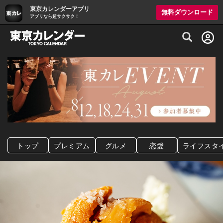
東京カレンダーアプリ
無料ダウンロード
アプリなら超サクサク！
グルメ情報・プレミアムレストラン予約サイト
トップ
プレミアム
グルメ
恋愛
ライフスタ