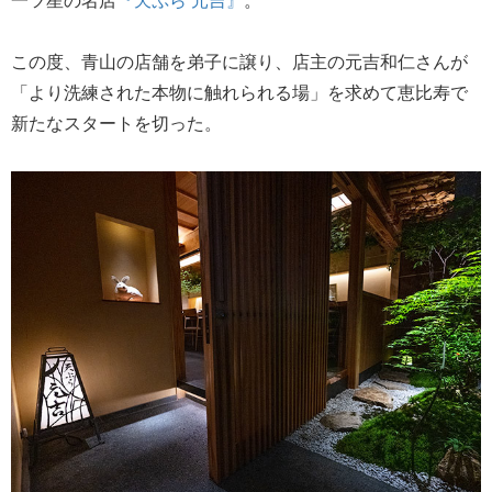
この度、青山の店舗を弟子に譲り、店主の元吉和仁さんが
「より洗練された本物に触れられる場」を求めて恵比寿で
新たなスタートを切った。