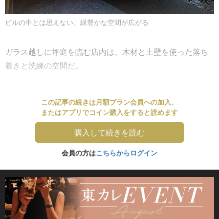
ビルの中とは思えない、緑豊かな空間が広がる
ガラス越しに坪庭を臨む店内は、木材と土壁を使った落ち
着きと洗練の空間だ。
この記事の続きは月額プラン会員への加入、
またはアプリでコイン購入をすると読めます
購入して続きを読む
会員の方は
こちらからログイン