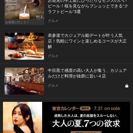
ビール！桜を見ながらプシュッとできる“ク
ラフトビール”3選
Vol.3
グルメ
お花見に行こう！
表参道でカジュアル鮨デートが叶う人気
店！気軽にワインと楽しめるコースが大正
解
グルメ
中目黒で感度の高い大人が集う、カジュア
ルだけど料理が抜群に旨い４店
グルメ