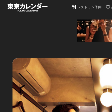
東京カレンダー | 最
レストラン予約