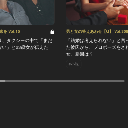
 Vol.15
男と女の答えあわせ【Q】 Vol.30
り、タクシーの中で「まだ
「結婚は考えられない」と言
ない」と23歳女が伝えた
た彼氏から、プロポーズをさ
女。勝因は？
#小説