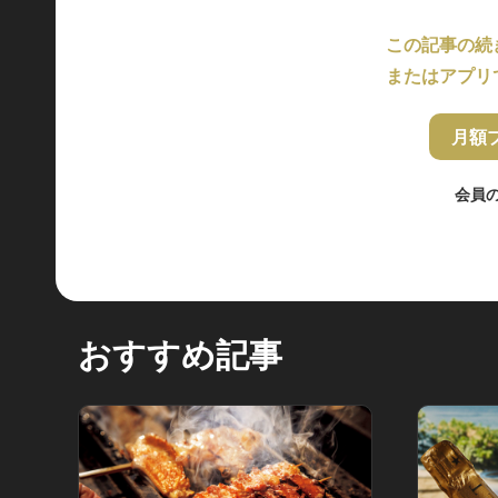
この記事の続
またはアプリ
月額
会員
おすすめ記事