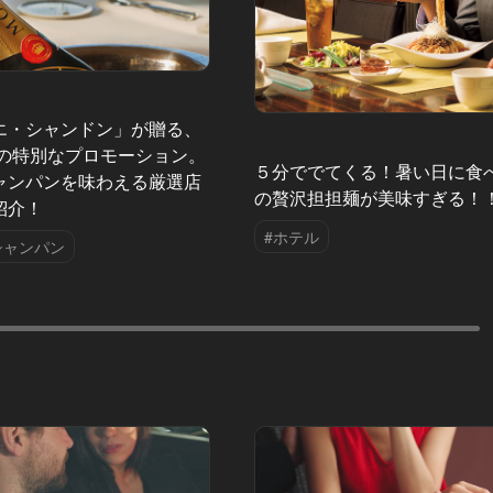
エ・シャンドン」が贈る、
夏の特別なプロモーション。
５分ででてくる！暑い日に食
ャンパンを味わえる厳選店
の贅沢担担麺が美味すぎる！
紹介！
#ホテル
シャンパン