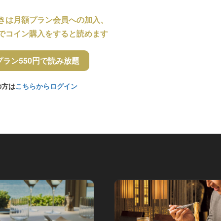
きは月額プラン会員への加入、
でコイン購入をすると読めます
プラン550円で読み放題
の方は
こちらからログイン