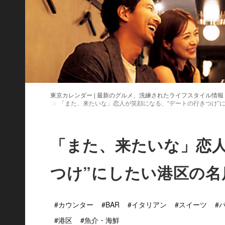
東京カレンダー | 最新のグルメ、洗練されたライフスタイル情報
「また、来たいな」恋人が笑顔になる、“デートの行きつけ”
「また、来たいな」恋
つけ”にしたい港区の名
#カウンター
#BAR
#イタリアン
#スイーツ
#
#港区
#魚介・海鮮