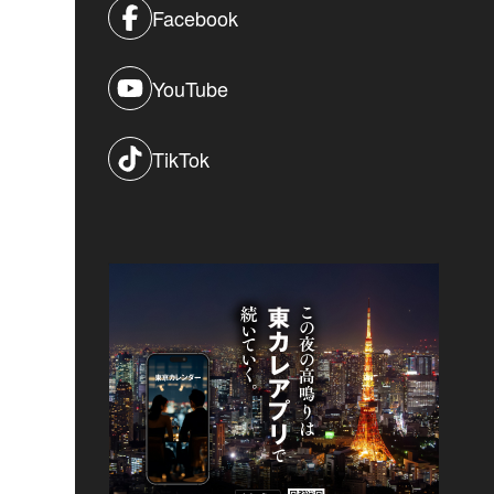
Facebook
YouTube
TikTok