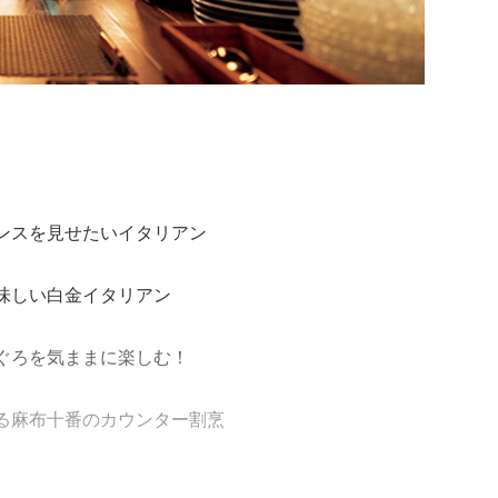
ンスを見せたいイタリアン
味しい白金イタリアン
ぐろを気ままに楽しむ！
る麻布十番のカウンター割烹