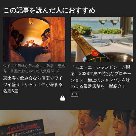
この記事を読んだ人におすすめ
ワイワイ気軽な飲み会に！渋谷・恵比
「モエ・エ・シャンドン」が贈
寿・目黒のおしゃれな人気店 Vol.3
る、2026年夏の特別なプロモー
恵比寿で飲み会なら個室でワイ
ション。極上のシャンパンを味
ワイ盛り上がろう！仲が深まる
わえる厳選店舗を一挙紹介！
名店6選
PR