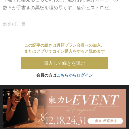
数々が手書きの黒板を埋め尽くす、魚介ビストロだ。
例えば、自......
この記事の続きは月額プラン会員への加入、
またはアプリでコイン購入をすると読めます
購入して続きを読む
会員の方は
こちらからログイン