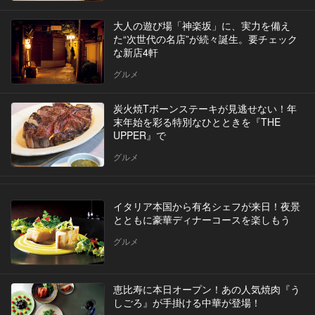
大人の遊び場「神楽坂」に、実力を備え
た“次世代の名店”が続々誕生。要チェック
な新店4軒
グルメ
炭火焼Tボーンステーキが見逃せない！年
末年始を彩る特別なひとときを『THE
UPPER』で
グルメ
イタリア本国から有名シェフが来日！夜景
とともに豪華ディナーコースを楽しもう
グルメ
恵比寿に本日オープン！あの人気焼肉『う
しごろ』が手掛ける中華が登場！