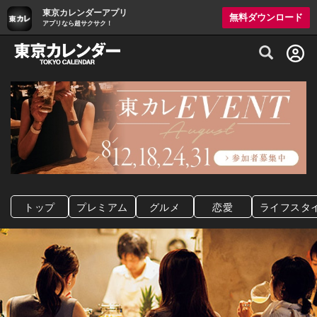
東京カレンダーアプリ
無料ダウンロード
アプリなら超サクサク！
グルメ情報・プレミアムレストラン予約サイト
トップ
プレミアム
グルメ
恋愛
ライフスタ