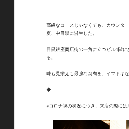
高級なコースじゃなくても、カウンター
夏、中目黒に誕生した。
目黒銀座商店街の一角に立つビル4階に
る。
味も見栄えも最強な焼肉を、イマドキ
◆
※コロナ禍の状況につき、来店の際には