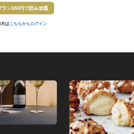
プラン550円で読み放題
の方は
こちらからログイン