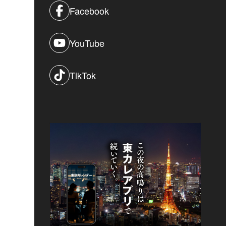
Facebook
YouTube
TikTok