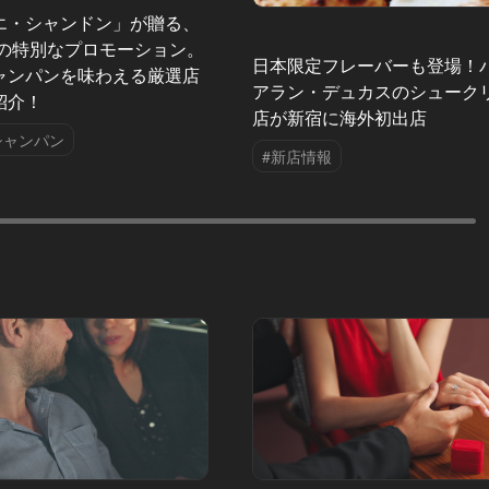
エ・シャンドン」が贈る、
夏の特別なプロモーション。
日本限定フレーバーも登場！
ャンパンを味わえる厳選店
アラン・デュカスのシューク
紹介！
店が新宿に海外初出店
シャンパン
#新店情報