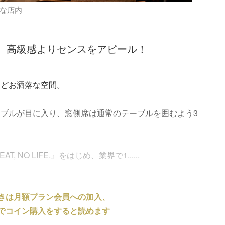
的な店内
、高級感よりセンスをアピール！
ほどお洒落な空間。
ブルが目に入り、窓側席は通常のテーブルを囲むよう3
EAT, NO LIFE.』をはじめ、業界で1......
きは月額プラン会員への加入、
でコイン購入をすると読めます