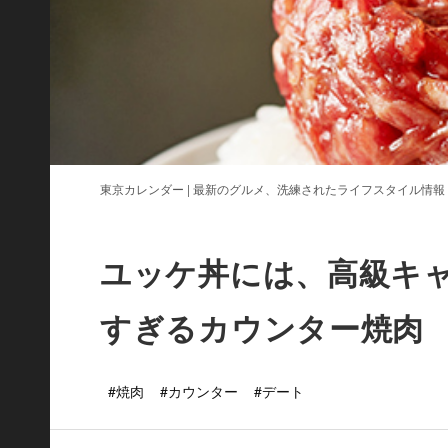
東京カレンダー | 最新のグルメ、洗練されたライフスタイル情報
ユッケ丼には、高級キ
すぎるカウンター焼肉
#焼肉
#カウンター
#デート