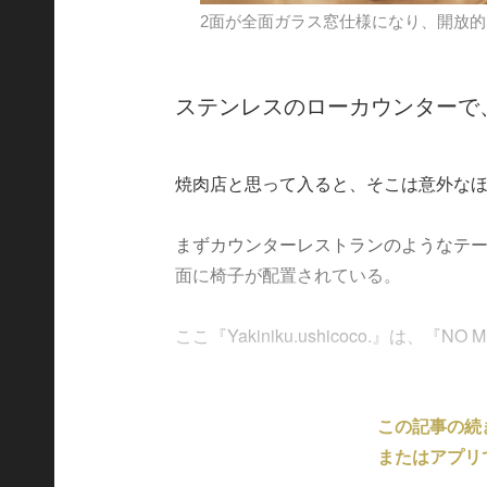
2面が全面ガラス窓仕様になり、開放
ステンレスのローカウンターで
焼肉店と思って入ると、そこは意外な
まずカウンターレストランのようなテー
面に椅子が配置されている。
ここ『Yakiniku.ushicoco.』は、『NO M
この記事の続
またはアプリ