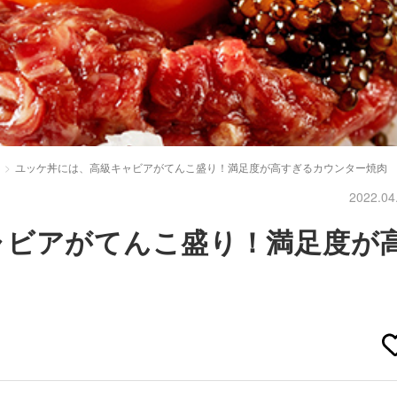
ユッケ丼には、高級キャビアがてんこ盛り！満足度が高すぎるカウンター焼肉
2022.04
ャビアがてんこ盛り！満足度が