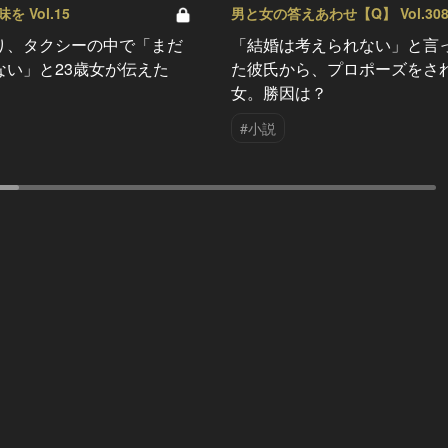
 Vol.15
男と女の答えあわせ【Q】 Vol.30
り、タクシーの中で「まだ
「結婚は考えられない」と言
ない」と23歳女が伝えた
た彼氏から、プロポーズをさ
女。勝因は？
#小説