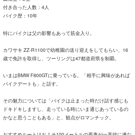
付き合った人数：4人
バイク歴：10年
特にバイクは父の影響もあって筋金入り。
カワサキ ZZ-R1100で幼稚園の送り迎えをしてもらい、16
歳で免許を取得し、ツーリングは47都道府県を制覇。
いまはBMW F800GTに乗っている。「相手に興味があれば
バイクデートも」と話す。
その魅力については「バイクは止まった時だけ話す感じも
ドキドキしますし、走っている時にいま通じあっているの
かなと思うこともある」と、観点がロマンチック。
おすすめルートはおよそ100メートルの風車が一直線に連な