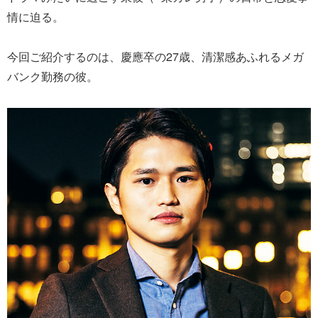
情に迫る。
今回ご紹介するのは、慶應卒の27歳、清潔感あふれるメガ
バンク勤務の彼。