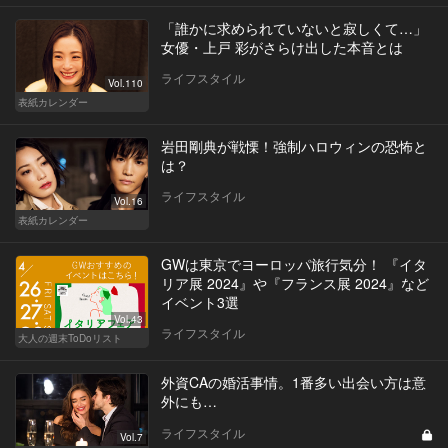
「誰かに求められていないと寂しくて…」
女優・上戸 彩がさらけ出した本音とは
ライフスタイル
Vol.110
表紙カレンダー
岩田剛典が戦慄！強制ハロウィンの恐怖と
は？
ライフスタイル
Vol.16
表紙カレンダー
GWは東京でヨーロッパ旅行気分！ 『イタ
リア展 2024』や『フランス展 2024』など
イベント3選
Vol.43
ライフスタイル
大人の週末ToDoリスト
外資CAの婚活事情。1番多い出会い方は意
外にも…
ライフスタイル
Vol.7