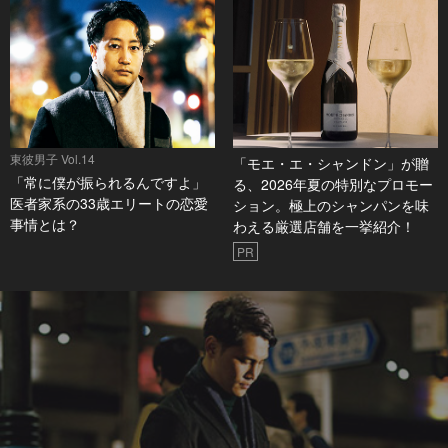
東彼男子 Vol.14
「モエ・エ・シャンドン」が贈
「常に僕が振られるんですよ」
る、2026年夏の特別なプロモー
医者家系の33歳エリートの恋愛
ション。極上のシャンパンを味
事情とは？
わえる厳選店舗を一挙紹介！
PR