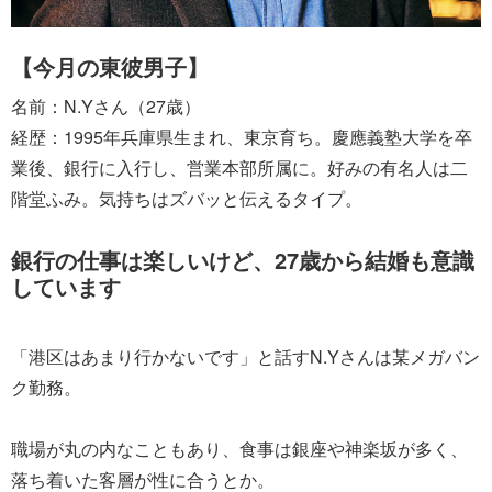
【今月の東彼男子】
名前：N.Yさん（27歳）
経歴：1995年兵庫県生まれ、東京育ち。慶應義塾大学を卒
業後、銀行に入行し、営業本部所属に。好みの有名人は二
階堂ふみ。気持ちはズバッと伝えるタイプ。
銀行の仕事は楽しいけど、27歳から結婚も意識
しています
「港区はあまり行かないです」と話すN.Yさんは某メガバン
ク勤務。
職場が丸の内なこともあり、食事は銀座や神楽坂が多く、
落ち着いた客層が性に合うとか。