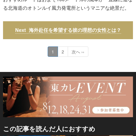
る北海道のオトンルイ風力発電所というマニアな絶景だ。
海外赴任を希望する彼の理想の女性とは？
1
2
次へ ››
この記事を読んだ人におすすめ