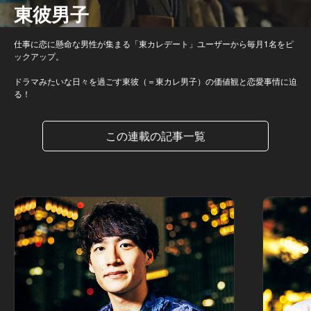
東彼男子
仕事に恋に懸命な男性が集まる「東カレデート」ユーザーから毎月1名をピ
ックアップ。
ドラマみたいな日々を過ごす東彼（＝東カレ男子）の価値観と恋愛事情に迫
る！
この連載の記事一覧