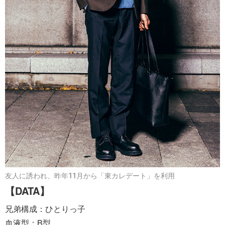
友人に誘われ、昨年11月から「東カレデート」を利用
【DATA】
兄弟構成：ひとりっ子
血液型：B型