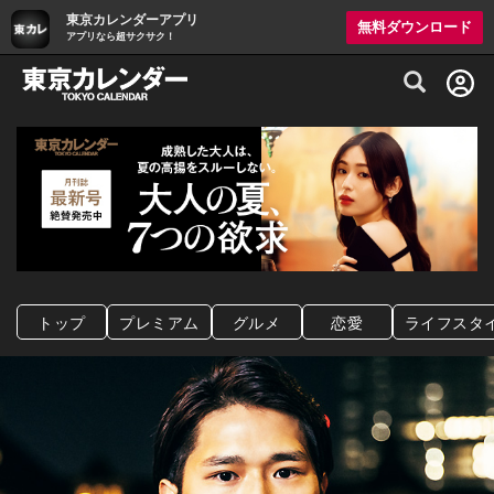
東京カレンダーアプリ
無料ダウンロード
アプリなら超サクサク！
グルメ情報・プレミアムレストラン予約サイト
トップ
プレミアム
グルメ
恋愛
ライフスタ